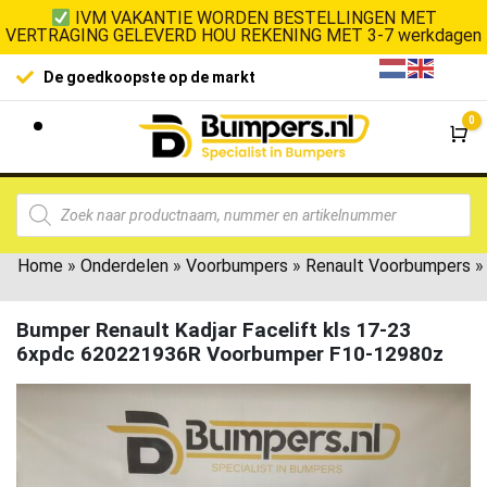
IVM VAKANTIE WORDEN BESTELLINGEN MET
VERTRAGING GELEVERD HOU REKENING MET 3-7 werkdagen
De goedkoopste op de markt
0
Wi
Home
»
Onderdelen
»
Voorbumpers
»
Renault Voorbumpers
»
Bumper Renault Kadjar Facelift kls 17-23
6xpdc 620221936R Voorbumper F10-12980z