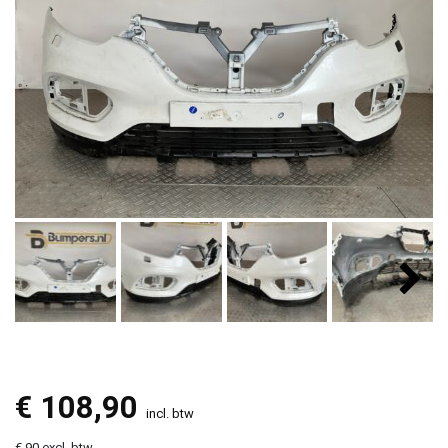
€
108,90
incl. btw
€ 90 excl. btw