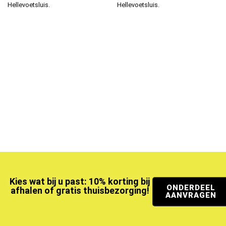
Hellevoetsluis.
Hellevoetsluis.
Kies wat bij u past: 10% korting bij
ONDERDEEL
afhalen of gratis thuisbezorging!
AANVRAGEN