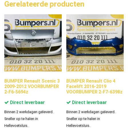
Gerelateerde producten
BUMPER Renault Scenic 3
BUMPER Renault Clio 4
2009-2012 VOORBUMPER
Facelift 2016-2019
2-F6-5694z
VOORBUMPER 2-F7-6398z
Direct leverbaar
Direct leverbaar
Binnen 2 werkdagen geleverd.
Binnen 2 werkdagen geleverd.
Sneller op te halen in
Sneller op te halen in
Hellevoetsluis.
Hellevoetsluis.