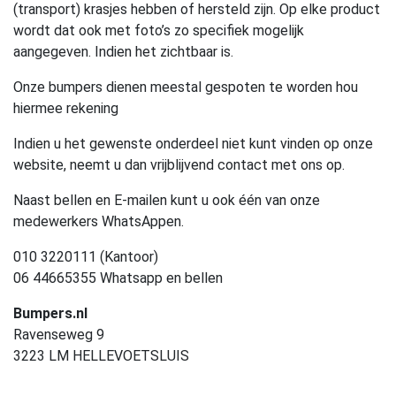
(transport) krasjes hebben of hersteld zijn. Op elke product
wordt dat ook met foto’s zo specifiek mogelijk
aangegeven. Indien het zichtbaar is.
Onze bumpers dienen meestal gespoten te worden hou
hiermee rekening
Indien u het gewenste onderdeel niet kunt vinden op onze
website, neemt u dan vrijblijvend contact met ons op.
Naast bellen en E-mailen kunt u ook één van onze
medewerkers WhatsAppen.
010 3220111 (Kantoor)
06 44665355 Whatsapp en bellen
Bumpers.nl
Ravenseweg 9
3223 LM HELLEVOETSLUIS