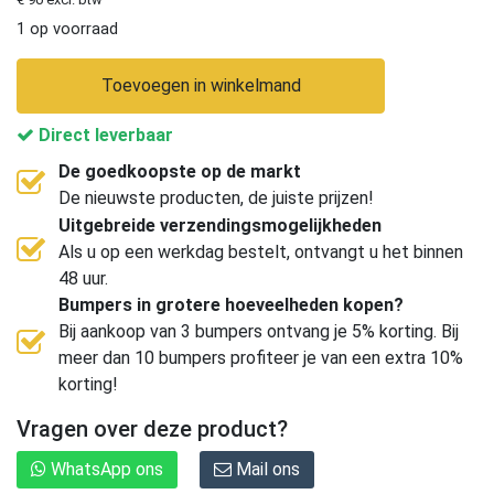
1 op voorraad
Toevoegen in winkelmand
Direct leverbaar
De goedkoopste op de markt
De nieuwste producten, de juiste prijzen!
Uitgebreide verzendingsmogelijkheden
Als u op een werkdag bestelt, ontvangt u het binnen
48 uur.
Bumpers in grotere hoeveelheden kopen?
Bij aankoop van 3 bumpers ontvang je 5% korting. Bij
meer dan 10 bumpers profiteer je van een extra 10%
korting!
Vragen over deze product?
WhatsApp ons
Mail ons