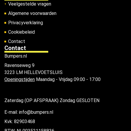
Veelgestelde vragen
Algemene voorwaarden
Privacyverklaring
Cookiebeleid
Contact
Contact
Bumpers.nl
Ravenseweg 9
3223 LM HELLEVOETSLUIS
Openingstijden
Maandag - Vrijdag 09:00 - 17:00
Zaterdag (OP AFSPRAAK) Zondag GESLOTEN
E-mail: info@bumpers.nl
Kvk: 82903468
BTW: NL003521158B36