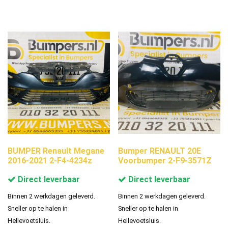
BUMPER Renault Megane
Bumper RENAULT 20E
2016-2021 2-F4-4234z
Voorbumper 2-F9-3571Z
Direct leverbaar
Direct leverbaar
Binnen 2 werkdagen geleverd.
Binnen 2 werkdagen geleverd.
Sneller op te halen in
Sneller op te halen in
Hellevoetsluis.
Hellevoetsluis.