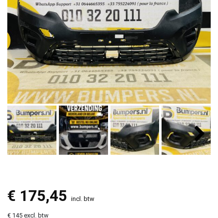
€
175,45
incl. btw
€ 145 excl. btw