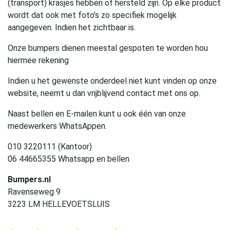
(transport) krasjes hebben of hersteld zijn. Op elke product
wordt dat ook met foto’s zo specifiek mogelijk
aangegeven. Indien het zichtbaar is.
Onze bumpers dienen meestal gespoten te worden hou
hiermee rekening
Indien u het gewenste onderdeel niet kunt vinden op onze
website, neemt u dan vrijblijvend contact met ons op.
Naast bellen en E-mailen kunt u ook één van onze
medewerkers WhatsAppen.
010 3220111 (Kantoor)
06 44665355 Whatsapp en bellen
Bumpers.nl
Ravenseweg 9
3223 LM HELLEVOETSLUIS