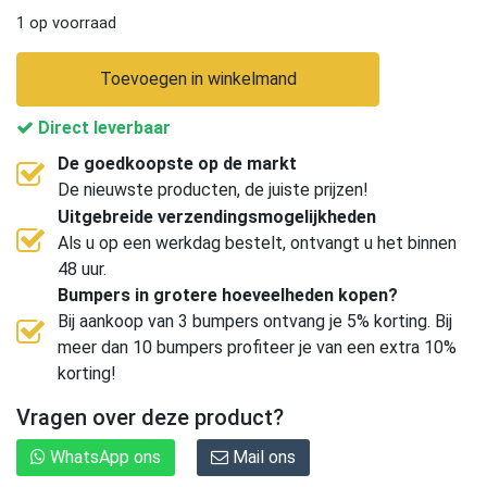
1 op voorraad
Toevoegen in winkelmand
Direct leverbaar
De goedkoopste op de markt
De nieuwste producten, de juiste prijzen!
Uitgebreide verzendingsmogelijkheden
Als u op een werkdag bestelt, ontvangt u het binnen
48 uur.
Bumpers in grotere hoeveelheden kopen?
Bij aankoop van 3 bumpers ontvang je 5% korting. Bij
meer dan 10 bumpers profiteer je van een extra 10%
korting!
Vragen over deze product?
WhatsApp ons
Mail ons