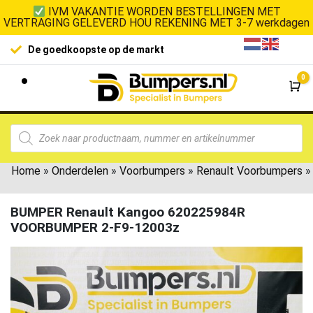
IVM VAKANTIE WORDEN BESTELLINGEN MET
VERTRAGING GELEVERD HOU REKENING MET 3-7 werkdagen
De goedkoopste op de markt
0
Wi
Home
»
Onderdelen
»
Voorbumpers
»
Renault Voorbumpers
»
BUMPER Renault Kangoo 620225984R
VOORBUMPER 2-F9-12003z