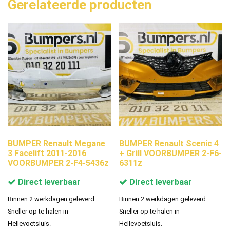
Gerelateerde producten
BUMPER Renault Megane
BUMPER Renault Scenic 4
3 Facelift 2011-2016
+ Grill VOORBUMPER 2-F6-
VOORBUMPER 2-F4-5436z
6311z
Direct leverbaar
Direct leverbaar
Binnen 2 werkdagen geleverd.
Binnen 2 werkdagen geleverd.
Sneller op te halen in
Sneller op te halen in
Hellevoetsluis.
Hellevoetsluis.