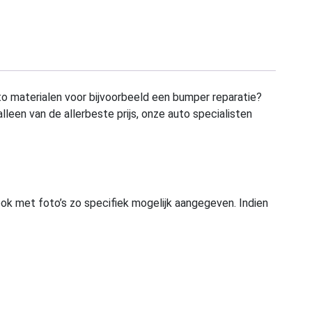
to materialen voor bijvoorbeeld een bumper reparatie?
alleen van de allerbeste prijs, onze auto specialisten
ook met foto’s zo specifiek mogelijk aangegeven. Indien