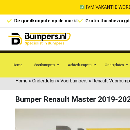
IVM VAKANTIE WORD
De goedkoopste op de markt
Gratis thuisbezorgd
Home
Voorbumpers
Achterbumpers
Onderplaten
Home
»
Onderdelen
»
Voorbumpers
»
Renault Voorbump
Bumper Renault Master 2019-20