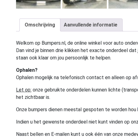
Omschrijving
Aanvullende informatie
Welkom op Bumpers.nl, de online winkel voor auto onderd
Dan vind je binnen drie klikken het exacte onderdeel dat j
staan ook klaar om jou persoonlijk te helpen.
Ophalen?
Ophalen mogelijk na telefonisch contact en alleen op af
Let op:
onze gebruikte onderdelen kunnen lichte (transpo
het zichtbaar is.
Onze bumpers dienen meestal gespoten te worden hou 
Indien u het gewenste onderdeel niet kunt vinden op onz
Naast bellen en E-mailen kunt u ook één van onze med