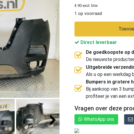
€ 90 excl. btw
1 op voorraad
Toevoe
Direct leverbaar
De goedkoopste op d
De nieuwste producten, 
Uitgebreide verzend
Als u op een werkdag b
Bumpers in grotere 
Bij aankoop van 3 bump
profiteer je van een ex
Vragen over deze pro
WhatsApp ons