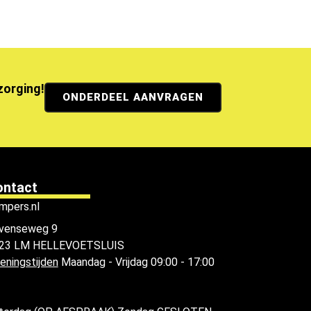
ezorging!
ONDERDEEL AANVRAGEN
ontact
mpers.nl
venseweg 9
23 LM HELLEVOETSLUIS
eningstijden
Maandag - Vrijdag 09:00 - 17:00