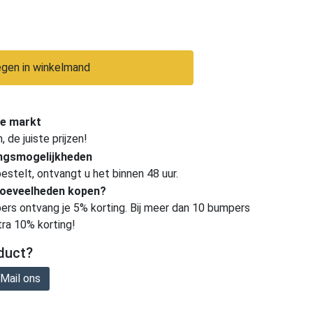
gen in winkelmand
e markt
de juiste prijzen!
ingsmogelijkheden
estelt, ontvangt u het binnen 48 uur.
hoeveelheden kopen?
ers ontvang je 5% korting. Bij meer dan 10 bumpers
tra 10% korting!
duct?
Mail ons