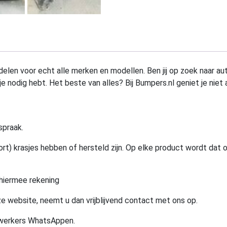
elen voor echt alle merken en modellen. Ben jij op zoek naar au
e nodig hebt. Het beste van alles? Bij Bumpers.nl geniet je niet 
spraak.
rt) krasjes hebben of hersteld zijn. Op elke product wordt dat 
hiermee rekening
e website, neemt u dan vrijblijvend contact met ons op.
ewerkers WhatsAppen.