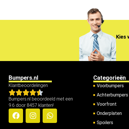
Kies 
Bumpers.nl
Categorieën
Klantbeoordelingen
Voorbumpers
Achterbumpers
Bumpers.nl beoordeeld met een
Voorfront
9.6 door 8457 klanten!
Onderplaten
Spoilers