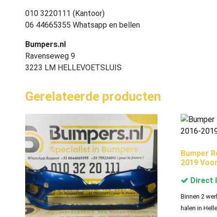
010 3220111 (Kantoor)
06 44665355 Whatsapp en bellen
Bumpers.nl
Ravenseweg 9
3223 LM HELLEVOETSLUIS
Gerelateerde producten
Bumper Re
2019 Voo
Direct 
Binnen 2 wer
halen in Hell