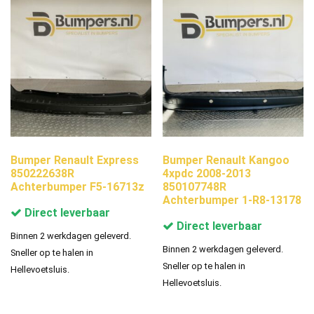
Bumper Renault Express
Bumper Renault Kangoo
850222638R
4xpdc 2008-2013
Achterbumper F5-16713z
850107748R
Achterbumper 1-R8-13178
Direct leverbaar
Direct leverbaar
Binnen 2 werkdagen geleverd.
Binnen 2 werkdagen geleverd.
Sneller op te halen in
Sneller op te halen in
Hellevoetsluis.
Hellevoetsluis.