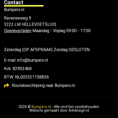
Contact
Bumpers.nl
Ravenseweg 9
3223 LM HELLEVOETSLUIS
Openingstijden
Maandag - Vrijdag 09:00 - 17:00
Zaterdag (OP AFSPRAAK) Zondag GESLOTEN
E-mail: info@bumpers.nl
Kvk: 82903468
BTW: NL003521158B36
Routebeschrijving naar Bumpers.nl
2026 ©
Bumpers.nl
- Alle rechten voorbehouden.
Website gemaakt door
Arkdesign.nl