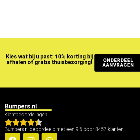
Kies wat bij u past: 10% korting bij
ONDERDEEL
afhalen of gratis thuisbezorging!
AANVRAGEN
Bumpers.nl
Klantbeoordelingen
Bumpers.nl beoordeeld met een 9.6 door 8457 klanten!