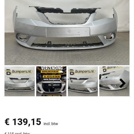
€
139,15
incl. btw
€ 115 excl. btw