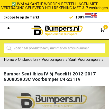
IVM VAKANTIE WORDEN BESTELLINGEN MET
VERTRAGING GELEVERD HOU REKENING MET 3-7 werkdagen
100% klanttevredenheid
Laagste 
0
Wi
Home
»
Onderdelen
»
Voorbumpers
»
Seat Voorbumpers
»
Bumper Seat Ibiza IV 6j Facelift 2012-2017
6J0805903C Voorbumper C4-23119