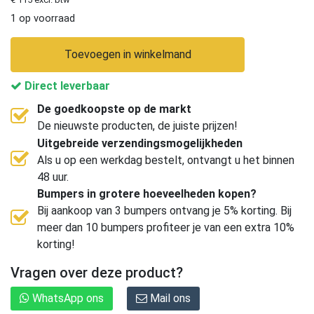
1 op voorraad
Toevoegen in winkelmand
Direct leverbaar
De goedkoopste op de markt
De nieuwste producten, de juiste prijzen!
Uitgebreide verzendingsmogelijkheden
Als u op een werkdag bestelt, ontvangt u het binnen
48 uur.
Bumpers in grotere hoeveelheden kopen?
Bij aankoop van 3 bumpers ontvang je 5% korting. Bij
meer dan 10 bumpers profiteer je van een extra 10%
korting!
Vragen over deze product?
WhatsApp ons
Mail ons