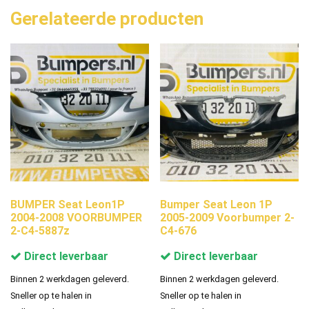
Gerelateerde producten
BUMPER Seat Leon1P
Bumper Seat Leon 1P
2004-2008 VOORBUMPER
2005-2009 Voorbumper 2-
2-C4-5887z
C4-676
Direct leverbaar
Direct leverbaar
Binnen 2 werkdagen geleverd.
Binnen 2 werkdagen geleverd.
Sneller op te halen in
Sneller op te halen in