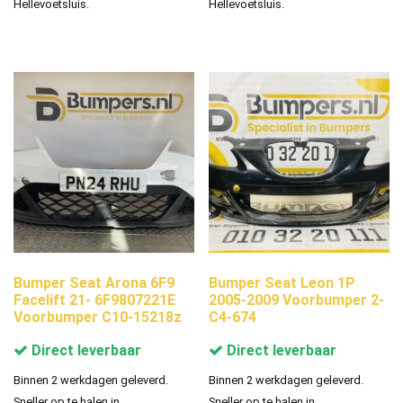
Hellevoetsluis.
Hellevoetsluis.
Bumper Seat Arona 6F9
Bumper Seat Leon 1P
Facelift 21- 6F9807221E
2005-2009 Voorbumper 2-
Voorbumper C10-15218z
C4-674
Direct leverbaar
Direct leverbaar
Binnen 2 werkdagen geleverd.
Binnen 2 werkdagen geleverd.
Sneller op te halen in
Sneller op te halen in