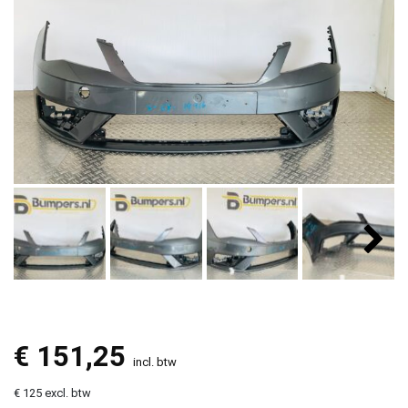
€
151,25
incl. btw
€ 125 excl. btw