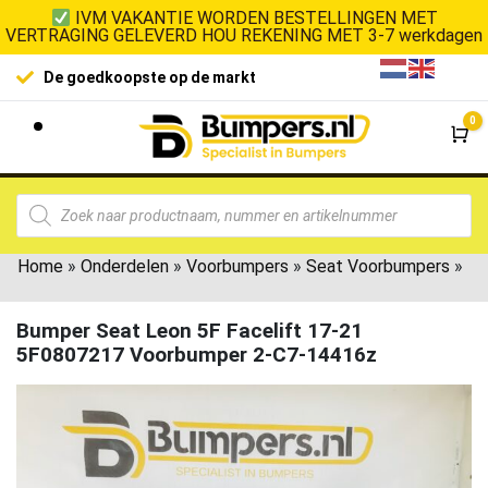
IVM VAKANTIE WORDEN BESTELLINGEN MET
VERTRAGING GELEVERD HOU REKENING MET 3-7 werkdagen
De goedkoopste op de markt
0
Wi
Home
»
Onderdelen
»
Voorbumpers
»
Seat Voorbumpers
»
Bumper Seat Leon 5F Facelift 17-21
5F0807217 Voorbumper 2-C7-14416z