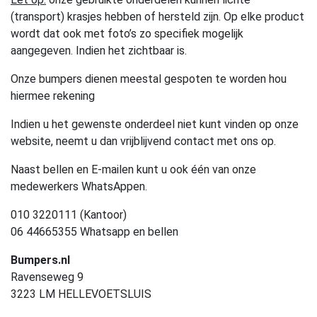
(transport) krasjes hebben of hersteld zijn. Op elke product
wordt dat ook met foto’s zo specifiek mogelijk
aangegeven. Indien het zichtbaar is.
Onze bumpers dienen meestal gespoten te worden hou
hiermee rekening
Indien u het gewenste onderdeel niet kunt vinden op onze
website, neemt u dan vrijblijvend contact met ons op.
Naast bellen en E-mailen kunt u ook één van onze
medewerkers WhatsAppen.
010 3220111 (Kantoor)
06 44665355 Whatsapp en bellen
Bumpers.nl
Ravenseweg 9
3223 LM HELLEVOETSLUIS