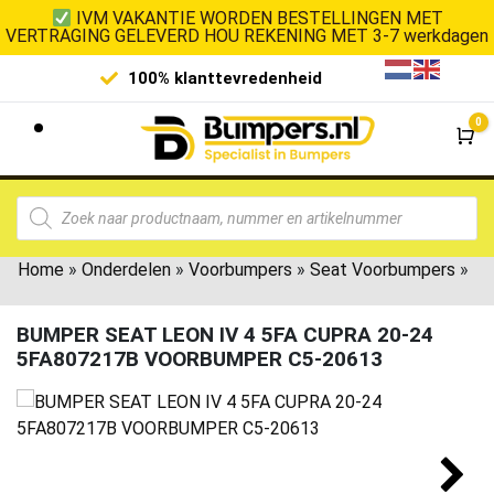
IVM VAKANTIE WORDEN BESTELLINGEN MET
VERTRAGING GELEVERD HOU REKENING MET 3-7 werkdagen
100% klanttevredenheid
Laagste 
0
Wi
Home
»
Onderdelen
»
Voorbumpers
»
Seat Voorbumpers
»
BUMPER SEAT LEON IV 4 5FA CUPRA 20-24
5FA807217B VOORBUMPER C5-20613