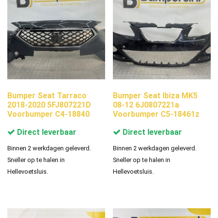
Bumper Seat Tarraco
Bumper Seat Ibiza MK5
2018-2020 5FJ807221D
08-12 6J0807221a
Voorbumper C4-18840
Voorbumper C5-18461z
Direct leverbaar
Direct leverbaar
Binnen 2 werkdagen geleverd.
Binnen 2 werkdagen geleverd.
Sneller op te halen in
Sneller op te halen in
Hellevoetsluis.
Hellevoetsluis.