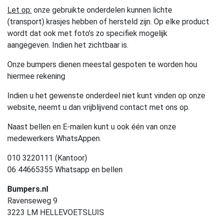
Let op:
onze gebruikte onderdelen kunnen lichte
(transport) krasjes hebben of hersteld zijn. Op elke product
wordt dat ook met foto’s zo specifiek mogelijk
aangegeven. Indien het zichtbaar is.
Onze bumpers dienen meestal gespoten te worden hou
hiermee rekening
Indien u het gewenste onderdeel niet kunt vinden op onze
website, neemt u dan vrijblijvend contact met ons op.
Naast bellen en E-mailen kunt u ook één van onze
medewerkers WhatsAppen.
010 3220111 (Kantoor)
06 44665355 Whatsapp en bellen
Bumpers.nl
Ravenseweg 9
3223 LM HELLEVOETSLUIS