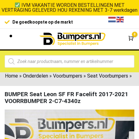
IVM VAKANTIE WORDEN BESTELLINGEN MET
VERTRAGING GELEVERD HOU REKENING MET 3-7 werkdagen
De goedkoopste op de markt
0
Wi
Home
»
Onderdelen
»
Voorbumpers
»
Seat Voorbumpers
»
BUMPER Seat Leon SF FR Facelift 2017-2021
VOORRBUMPER 2-C7-4340z