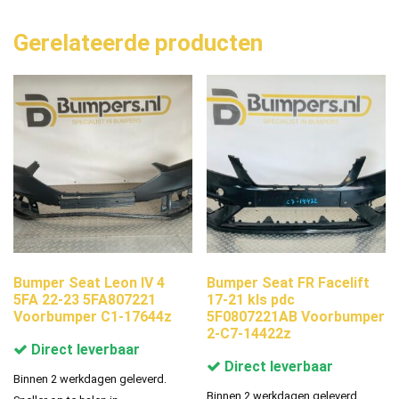
Gerelateerde producten
Bumper Seat Leon IV 4
Bumper Seat FR Facelift
5FA 22-23 5FA807221
17-21 kls pdc
Voorbumper C1-17644z
5F0807221AB Voorbumper
2-C7-14422z
Direct leverbaar
Direct leverbaar
Binnen 2 werkdagen geleverd.
Binnen 2 werkdagen geleverd.