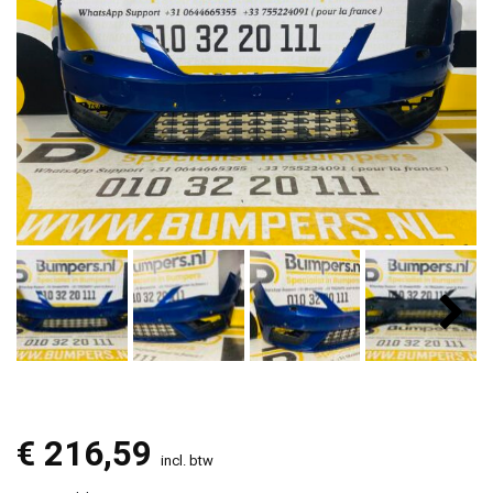
€
216,59
incl. btw