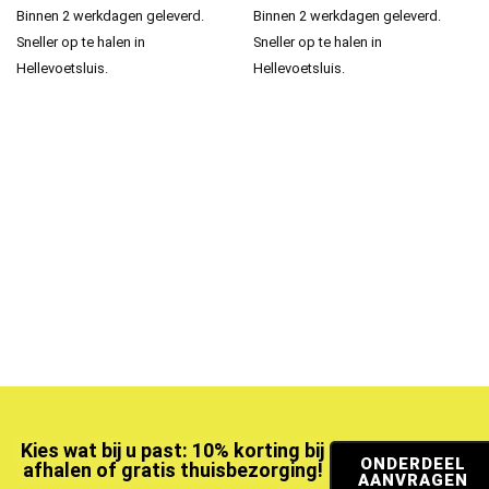
Binnen 2 werkdagen geleverd.
Binnen 2 werkdagen geleverd.
Sneller op te halen in
Sneller op te halen in
Hellevoetsluis.
Hellevoetsluis.
Kies wat bij u past: 10% korting bij
ONDERDEEL
afhalen of gratis thuisbezorging!
AANVRAGEN