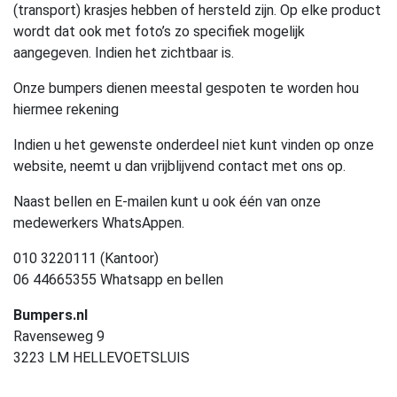
(transport) krasjes hebben of hersteld zijn. Op elke product
wordt dat ook met foto’s zo specifiek mogelijk
aangegeven. Indien het zichtbaar is.
Onze bumpers dienen meestal gespoten te worden hou
hiermee rekening
Indien u het gewenste onderdeel niet kunt vinden op onze
website, neemt u dan vrijblijvend contact met ons op.
Naast bellen en E-mailen kunt u ook één van onze
medewerkers WhatsAppen.
010 3220111 (Kantoor)
06 44665355 Whatsapp en bellen
Bumpers.nl
Ravenseweg 9
3223 LM HELLEVOETSLUIS