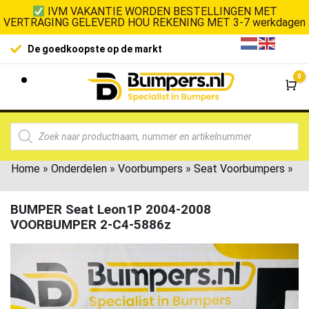
IVM VAKANTIE WORDEN BESTELLINGEN MET
VERTRAGING GELEVERD HOU REKENING MET 3-7 werkdagen
De goedkoopste op de markt
0
Wi
Home
»
Onderdelen
»
Voorbumpers
»
Seat Voorbumpers
»
BUMPER Seat Leon1P 2004-2008
VOORBUMPER 2-C4-5886z