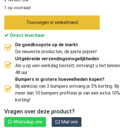
€ 149 excl. btw
1 op voorraad
Toevoegen in winkelmand
Direct leverbaar
De goedkoopste op de markt
De nieuwste producten, de juiste prijzen!
Uitgebreide verzendingsmogelijkheden
Als u op een werkdag bestelt, ontvangt u het binnen
48 uur.
Bumpers in grotere hoeveelheden kopen?
Bij aankoop van 3 bumpers ontvang je 5% korting. Bij
meer dan 10 bumpers profiteer je van een extra 10%
korting!
Vragen over deze product?
WhatsApp ons
Mail ons