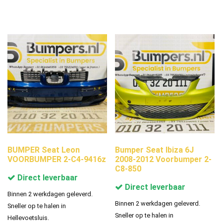
BUMPER Seat Leon
Bumper Seat Ibiza 6J
VOORBUMPER 2-C4-9416z
2008-2012 Voorbumper 2-
C8-850
Direct leverbaar
Direct leverbaar
Binnen 2 werkdagen geleverd.
Binnen 2 werkdagen geleverd.
Sneller op te halen in
Sneller op te halen in
Hellevoetsluis.