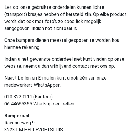
Let op:
onze gebruikte onderdelen kunnen lichte
(transport) krasjes hebben of hersteld zijn. Op elke product
wordt dat ook met foto’s zo specifiek mogelijk
aangegeven. Indien het zichtbaar is.
Onze bumpers dienen meestal gespoten te worden hou
hiermee rekening
Indien u het gewenste onderdeel niet kunt vinden op onze
website, neemt u dan vrijblijvend contact met ons op.
Naast bellen en E-mailen kunt u ook één van onze
medewerkers WhatsAppen.
010 3220111 (Kantoor)
06 44665355 Whatsapp en bellen
Bumpers.nl
Ravenseweg 9
3223 LM HELLEVOETSLUIS