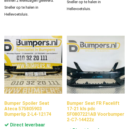
Binnen 2 werkdagen geleverd.
Sneller op te halen in
Sneller op te halen in
Hellevoetsluis.
Hellevoetsluis.
Bumper Spoiler Seat
Bumper Seat FR Facelift
Ateca 575805903
17-21 kls pdc
Bumperlip 2-L4-12174
5F0807221AB Voorbumper
2-C7-14422z
Direct leverbaar