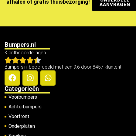
afhalen of gratis thuisbezorging!
AANVRAGEN
Bumpers.nl
Klantbeoordelingen
Bumpers.nl beoordeeld met een 9.6 door 8457 klanten!
Categorieën
Voorbumpers
Achterbumpers
Voorfront
Onderplaten
Spoilers