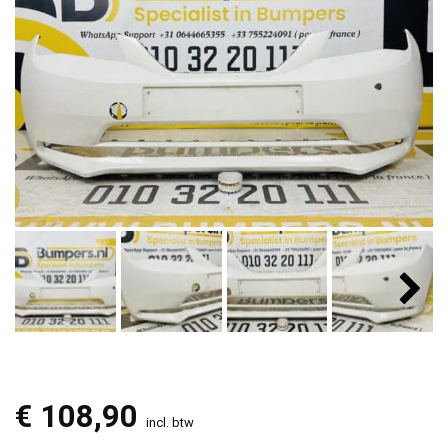
€
108,90
incl. btw