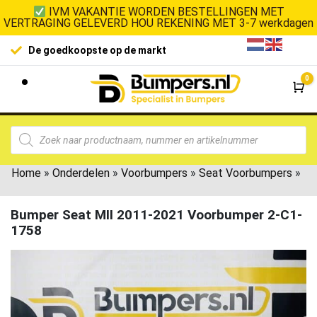
IVM VAKANTIE WORDEN BESTELLINGEN MET
VERTRAGING GELEVERD HOU REKENING MET 3-7 werkdagen
De goedkoopste op de markt
0
Wi
Home
»
Onderdelen
»
Voorbumpers
»
Seat Voorbumpers
»
Bumper Seat MII 2011-2021 Voorbumper 2-C1-
1758