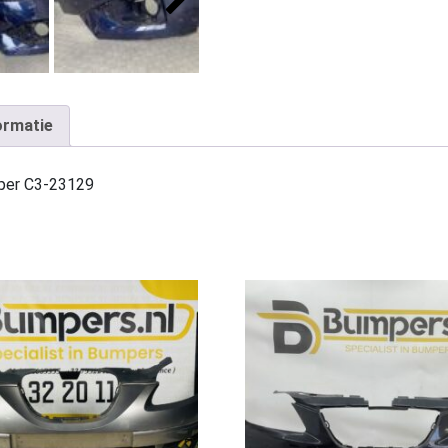
ormatie
per C3-23129