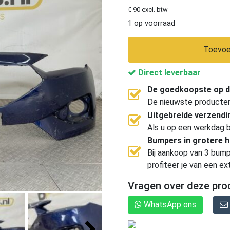
€ 90 excl. btw
1 op voorraad
Toevoe
Direct leverbaar
De goedkoopste op d
De nieuwste producten, 
Uitgebreide verzend
Als u op een werkdag b
Bumpers in grotere 
Bij aankoop van 3 bump
profiteer je van een ex
Vragen over deze pro
WhatsApp ons