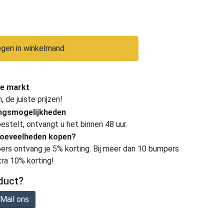
gen in winkelmand
e markt
de juiste prijzen!
ingsmogelijkheden
estelt, ontvangt u het binnen 48 uur.
hoeveelheden kopen?
ers ontvang je 5% korting. Bij meer dan 10 bumpers
tra 10% korting!
duct?
Mail ons