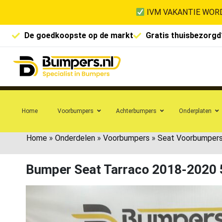
IVM VAKANTIE WORD
De goedkoopste op de markt
Gratis thuisbezorgd
Home
Voorbumpers
Achterbumpers
Onderplaten
Home
»
Onderdelen
»
Voorbumpers
»
Seat Voorbumper
Bumper Seat Tarraco 2018-2020