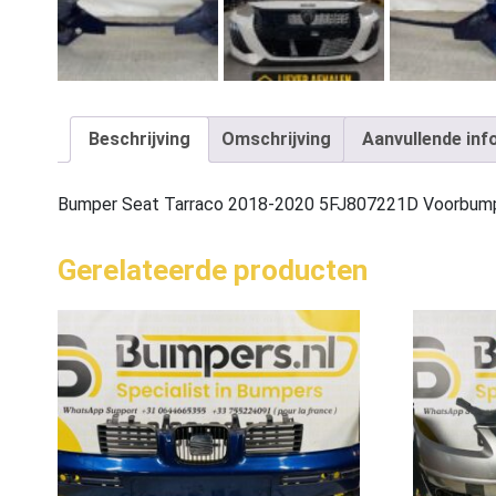
Beschrijving
Omschrijving
Aanvullende inf
Bumper Seat Tarraco 2018-2020 5FJ807221D Voorbum
Gerelateerde producten