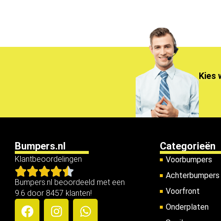
Kies 
Bumpers.nl
Categorieën
Klantbeoordelingen
Voorbumpers
Achterbumpers
Bumpers.nl beoordeeld met een
Voorfront
9.6 door 8457 klanten!
Onderplaten