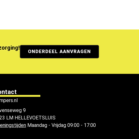
ezorging!
ONDERDEEL AANVRAGEN
ontact
mpers.nl
venseweg 9
23 LM HELLEVOETSLUIS
eningstijden
Maandag - Vrijdag 09:00 - 17:00