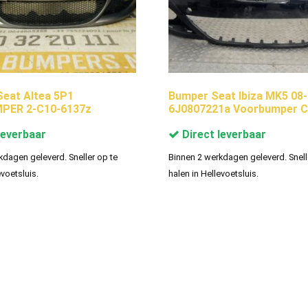
eat Altea 5P1
Bumper Seat Ibiza MK5 08
PER 2-C10-6137z
6J0807221a Voorbumper C
leverbaar
Direct leverbaar
kdagen geleverd. Sneller op te
Binnen 2 werkdagen geleverd. Snell
evoetsluis.
halen in Hellevoetsluis.