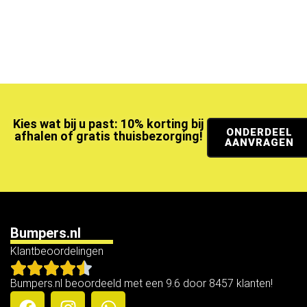
Kies wat bij u past: 10% korting bij
ONDERDEEL
afhalen of gratis thuisbezorging!
AANVRAGEN
Bumpers.nl
Klantbeoordelingen
Bumpers.nl beoordeeld met een 9.6 door 8457 klanten!