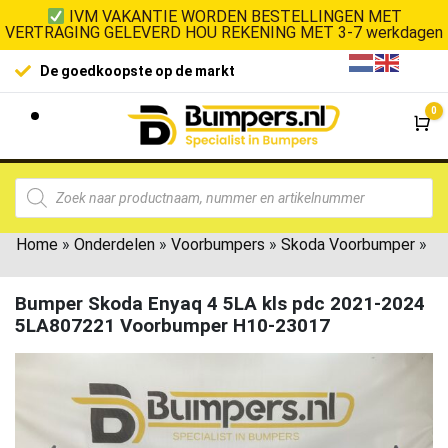
IVM VAKANTIE WORDEN BESTELLINGEN MET
VERTRAGING GELEVERD HOU REKENING MET 3-7 werkdagen
100% klanttevredenheid
 op de markt
0
Wi
Home
»
Onderdelen
»
Voorbumpers
»
Skoda Voorbumper
»
Bumper Skoda Enyaq 4 5LA kls pdc 2021-2024
5LA807221 Voorbumper H10-23017