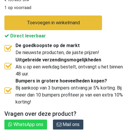
1 op voorraad
Toevoegen in winkelmand
Direct leverbaar
De goedkoopste op de markt
De nieuwste producten, de juiste prijzen!
Uitgebreide verzendingsmogelijkheden
Als u op een werkdag bestelt, ontvangt u het binnen
48 uur.
Bumpers in grotere hoeveelheden kopen?
Bij aankoop van 3 bumpers ontvang je 5% korting. Bij
meer dan 10 bumpers profiteer je van een extra 10%
korting!
Vragen over deze product?
WhatsApp ons
Mail ons