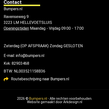
Contact
Bumpers.nl
Ravenseweg 9
3223 LM HELLEVOETSLUIS
Openingstijden
Maandag - Vrijdag 09:00 - 17:00
Zaterdag (OP AFSPRAAK) Zondag GESLOTEN
E-mail: info@bumpers.nl
Kvk: 82903468
BTW: NL003521158B36
Routebeschrijving naar Bumpers.nl
2026 ©
Bumpers.nl
- Alle rechten voorbehouden.
Website gemaakt door
Arkdesign.nl