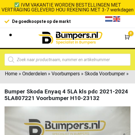
IVM VAKANTIE WORDEN BESTELLINGEN MET
VERTRAGING GELEVERD HOU REKENING MET 3-7 werkdagen
De goedkoopste op de markt
0
Wi
Home
»
Onderdelen
»
Voorbumpers
»
Skoda Voorbumper
»
Bumper Skoda Enyaq 4 5LA kls pdc 2021-2024
5LA807221 Voorbumper H10-23132