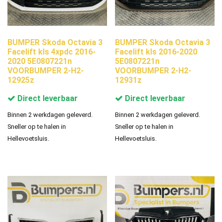
BUMPER Skoda Octavia 3
BUMPER Skoda Octavia 3
Facelift kls 4xpdc 2016-
Facelift kls 2016-2020
2020 5E0807221n
5E0807221n
VOORBUMPER 2-H2-
VOORBUMPER 2-H2-
12925z
12931z
Direct leverbaar
Direct leverbaar
Binnen 2 werkdagen geleverd.
Binnen 2 werkdagen geleverd.
Sneller op te halen in
Sneller op te halen in
Hellevoetsluis.
Hellevoetsluis.