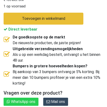
1 op voorraad
Toevoegen in winkelmand
Direct leverbaar
De goedkoopste op de markt
De nieuwste producten, de juiste prijzen!
Uitgebreide verzendingsmogelijkheden
Als u op een werkdag bestelt, ontvangt u het binnen
48 uur.
Bumpers in grotere hoeveelheden kopen?
Bij aankoop van 3 bumpers ontvang je 5% korting. Bij
meer dan 10 bumpers profiteer je van een extra 10%
korting!
Vragen over deze product?
WhatsApp ons
Mail ons