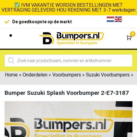
IVM VAKANTIE WORDEN BESTELLINGEN MET
VERTRAGING GELEVERD HOU REKENING MET 3-7 werkdagen
De goedkoopste op de markt
0
Wi
Home
»
Onderdelen
»
Voorbumpers
»
Suzuki Voorbumpers
»
Bumper Suzuki Splash Voorbumper 2-E7-3187