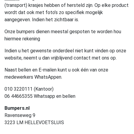
(transport) krasjes hebben of hersteld zijn. Op elke product
wordt dat ook met foto’s zo specifiek mogelijk
aangegeven. Indien het zichtbaar is.
Onze bumpers dienen meestal gespoten te worden hou
hiermee rekening
Indien u het gewenste onderdeel niet kunt vinden op onze
website, neemt u dan vrijblijvend contact met ons op.
Naast bellen en E-mailen kunt u ook één van onze
medewerkers WhatsAppen.
010 3220111 (Kantoor)
06 44665355 Whatsapp en bellen
Bumpers.nl
Ravenseweg 9
3223 LM HELLEVOETSLUIS