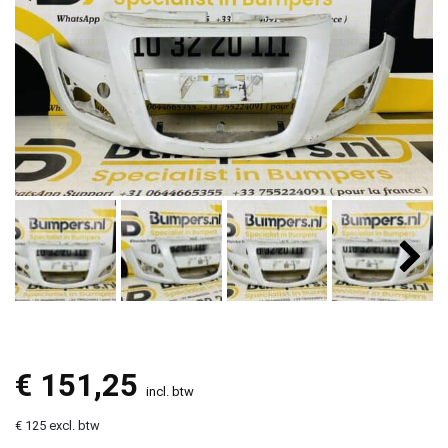
€
151,25
incl. btw
€ 125 excl. btw