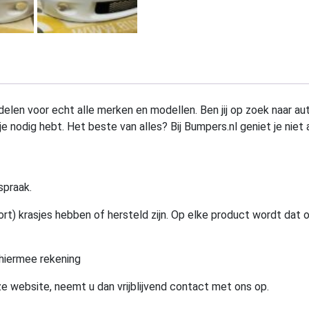
elen voor echt alle merken en modellen. Ben jij op zoek naar au
e nodig hebt. Het beste van alles? Bij Bumpers.nl geniet je niet 
spraak.
rt) krasjes hebben of hersteld zijn. Op elke product wordt dat 
hiermee rekening
e website, neemt u dan vrijblijvend contact met ons op.