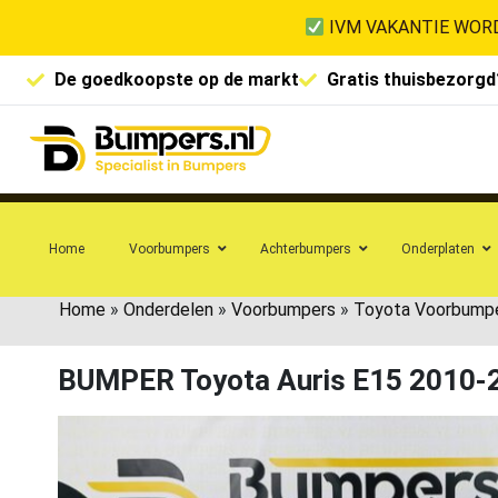
IVM VAKANTIE WORD
De goedkoopste op de markt
Gratis thuisbezorgd
Home
Voorbumpers
Achterbumpers
Onderplaten
Home
»
Onderdelen
»
Voorbumpers
»
Toyota Voorbump
BUMPER Toyota Auris E15 2010