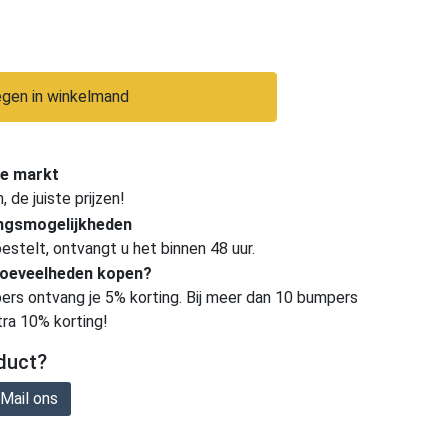
gen in winkelmand
e markt
de juiste prijzen!
ingsmogelijkheden
estelt, ontvangt u het binnen 48 uur.
hoeveelheden kopen?
ers ontvang je 5% korting. Bij meer dan 10 bumpers
tra 10% korting!
duct?
Mail ons