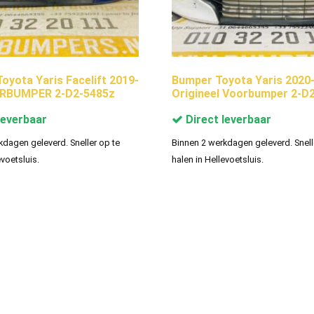
yota Yaris Facelift 2019-
Bumper Toyota Yaris 2020
RBUMPER 2-D2-5485z
Origineel Voorbumper 2-D
leverbaar
Direct leverbaar
kdagen geleverd. Sneller op te
Binnen 2 werkdagen geleverd. Snell
evoetsluis.
halen in Hellevoetsluis.