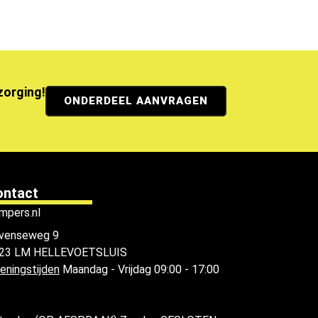
ezorging!
ONDERDEEL AANVRAGEN
ontact
mpers.nl
venseweg 9
23 LM HELLEVOETSLUIS
eningstijden
Maandag - Vrijdag 09:00 - 17:00