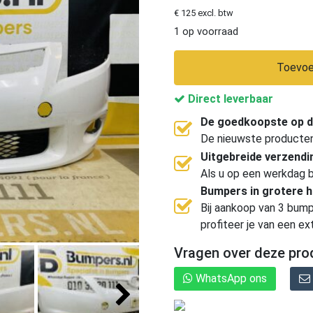
€ 125 excl. btw
1 op voorraad
Toevoe
Direct leverbaar
De goedkoopste op d
De nieuwste producten, 
Uitgebreide verzend
Als u op een werkdag b
Bumpers in grotere 
Bij aankoop van 3 bump
profiteer je van een ex
Vragen over deze pro
WhatsApp ons