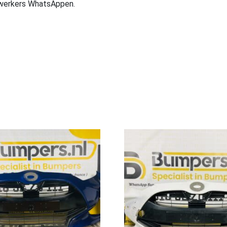
ewerkers WhatsAppen.