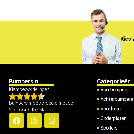
Kies 
Bumpers.nl
Categorieën
Klantbeoordelingen
Voorbumpers
Achterbumpers
Bumpers.nl beoordeeld met een
Voorfront
9.6 door 8457 klanten!
Onderplaten
Spoilers