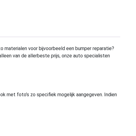
to materialen voor bijvoorbeeld een bumper reparatie?
alleen van de allerbeste prijs, onze auto specialisten
ook met foto’s zo specifiek mogelijk aangegeven. Indien