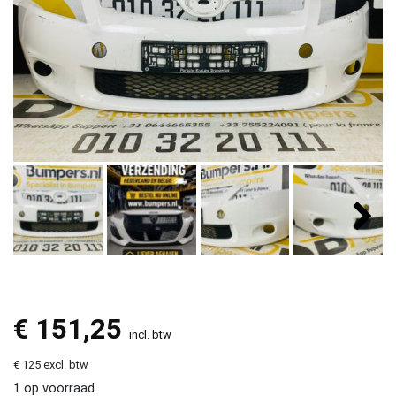
€
151,25
incl. btw
€ 125 excl. btw
1 op voorraad