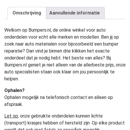
Omschrijving
Aanvullende informatie
Welkom op Bumpers.nl, de online winkel voor auto
onderdelen voor echt alle merken en modellen. Ben jij op
zoek naar auto materialen voor bijvoorbeeld een bumper
reparatie? Dan vind je binnen drie klikken het exacte
onderdeel dat je nodig hebt. Het beste van alles? Bij
Bumpers.nl geniet je niet alleen van de allerbeste prijs, onze
auto specialisten staan ook klaar om jou persoonlijk te
helpen.
Ophalen?
Ophalen mogelijk na telefonisch contact en alleen op
afspraak.
Let op:
onze gebruikte onderdelen kunnen lichte
(transport) krasjes hebben of hersteld zijn. Op elke product
wordt dat ook met foto’s zo specifiek mogelijk