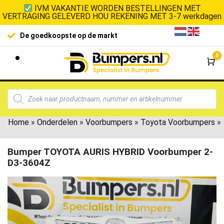
IVM VAKANTIE WORDEN BESTELLINGEN MET
VERTRAGING GELEVERD HOU REKENING MET 3-7 werkdagen
De goedkoopste op de markt
0
Wi
Home
»
Onderdelen
»
Voorbumpers
»
Toyota Voorbumpers
»
Bumper TOYOTA AURIS HYBRID Voorbumper 2-
D3-3604Z