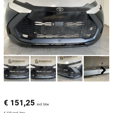
€
151,25
incl. btw
€ 125 excl. btw