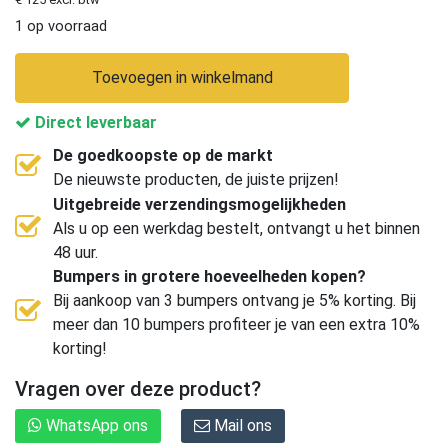
1 op voorraad
Toevoegen in winkelmand
Direct leverbaar
De goedkoopste op de markt
De nieuwste producten, de juiste prijzen!
Uitgebreide verzendingsmogelijkheden
Als u op een werkdag bestelt, ontvangt u het binnen
48 uur.
Bumpers in grotere hoeveelheden kopen?
Bij aankoop van 3 bumpers ontvang je 5% korting. Bij
meer dan 10 bumpers profiteer je van een extra 10%
korting!
Vragen over deze product?
WhatsApp ons
Mail ons