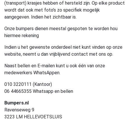
(transport) krasjes hebben of hersteld zijn. Op elke product
wordt dat ook met foto’s zo specifiek mogelijk
aangegeven. Indien het zichtbaar is.
Onze bumpers dienen meestal gespoten te worden hou
hiermee rekening
Indien u het gewenste onderdeel niet kunt vinden op onze
website, neemt u dan vrijblijvend contact met ons op.
Naast bellen en E-mailen kunt u ook één van onze
medewerkers WhatsAppen.
010 3220111 (Kantoor)
06 44665355 Whatsapp en bellen
Bumpers.nl
Ravenseweg 9
3223 LM HELLEVOETSLUIS