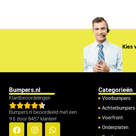
Kies 
Bumpers.nl
Categorieën
Klantbeoordelingen
Voorbumpers
Achterbumpers
Bumpers.nl beoordeeld met een
Voorfront
9.6 door 8457 klanten!
Onderplaten