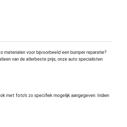
to materialen voor bijvoorbeeld een bumper reparatie?
alleen van de allerbeste prijs, onze auto specialisten
ook met foto’s zo specifiek mogelijk aangegeven. Indien