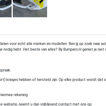
elen voor echt alle merken en modellen. Ben jij op zoek naar au
e nodig hebt. Het beste van alles? Bij Bumpers.nl geniet je niet 
spraak.
rt) krasjes hebben of hersteld zijn. Op elke product wordt dat 
hiermee rekening
e website, neemt u dan vrijblijvend contact met ons op.