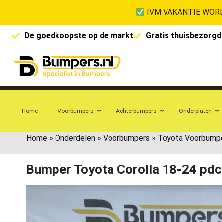
IVM VAKANTIE WORD
De goedkoopste op de markt
Gratis thuisbezorgd
Home
Voorbumpers
Achterbumpers
Onderplaten
Home
»
Onderdelen
»
Voorbumpers
»
Toyota Voorbump
Bumper Toyota Corolla 18-24 p