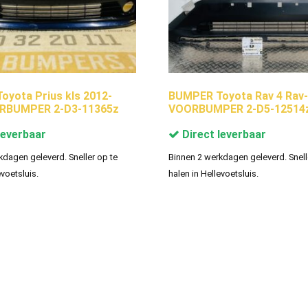
yota Prius kls 2012-
BUMPER Toyota Rav 4 Rav
RBUMPER 2-D3-11365z
VOORBUMPER 2-D5-12514
leverbaar
Direct leverbaar
kdagen geleverd. Sneller op te
Binnen 2 werkdagen geleverd. Snell
evoetsluis.
halen in Hellevoetsluis.