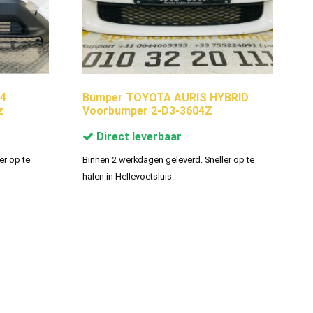
-4
Bumper TOYOTA AURIS HYBRID
z
Voorbumper 2-D3-3604Z
Direct leverbaar
er op te
Binnen 2 werkdagen geleverd. Sneller op te
halen in Hellevoetsluis.