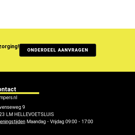
ezorging!
ONDERDEEL AANVRAGEN
ontact
mpers.nl
venseweg 9
23 LM HELLEVOETSLUIS
eningstijden
Maandag - Vrijdag 09:00 - 17:00