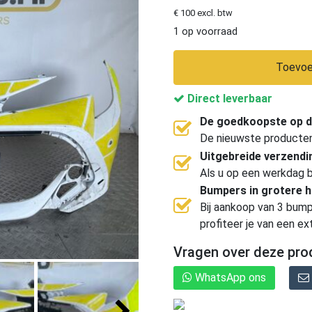
€ 100 excl. btw
1 op voorraad
Toevoe
Direct leverbaar
De goedkoopste op d
De nieuwste producten, 
Uitgebreide verzend
Als u op een werkdag b
Bumpers in grotere 
Bij aankoop van 3 bump
profiteer je van een ex
Vragen over deze pro
WhatsApp ons