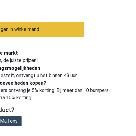
gen in winkelmand
e markt
de juiste prijzen!
ingsmogelijkheden
estelt, ontvangt u het binnen 48 uur.
hoeveelheden kopen?
ers ontvang je 5% korting. Bij meer dan 10 bumpers
tra 10% korting!
duct?
Mail ons