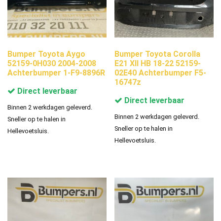
Bumper Toyota Aygo
Bumper Toyota Corolla
52159-0H030 2004-2008
E21 XII HB 18-22 52159-
Achterbumper 1-F9-8896R
02E40 Achterbumper F5-
16747z
Direct leverbaar
Direct leverbaar
Binnen 2 werkdagen geleverd.
Binnen 2 werkdagen geleverd.
Sneller op te halen in
Sneller op te halen in
Hellevoetsluis.
Hellevoetsluis.