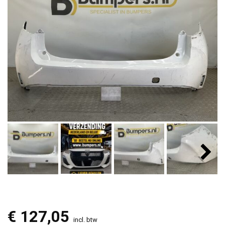
€
127,05
incl. btw