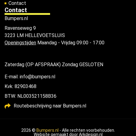
Contact
Contact
Bumpers.nl
Ravenseweg 9
3223 LM HELLEVOETSLUIS
Openingstijden
Maandag - Vrijdag 09:00 - 17:00
Zaterdag (OP AFSPRAAK) Zondag GESLOTEN
E-mail: info@bumpers.nl
Kvk: 82903468
BTW: NL003521158B36
Routebeschrijving naar Bumpers.nl
2026 ©
Bumpers.nl
- Alle rechten voorbehouden.
Website gemaakt door
Arkdesign.nl