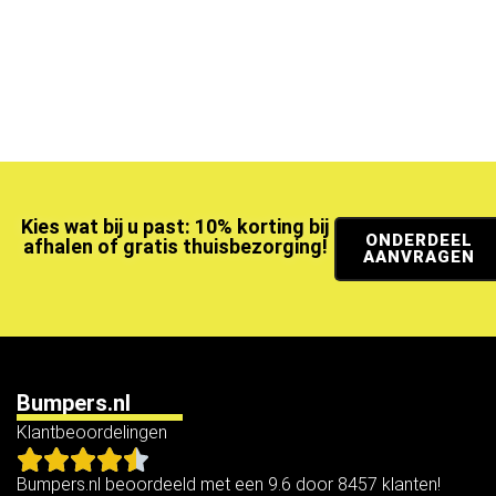
Kies wat bij u past: 10% korting bij
ONDERDEEL
afhalen of gratis thuisbezorging!
AANVRAGEN
Bumpers.nl
Klantbeoordelingen
Bumpers.nl beoordeeld met een 9.6 door 8457 klanten!