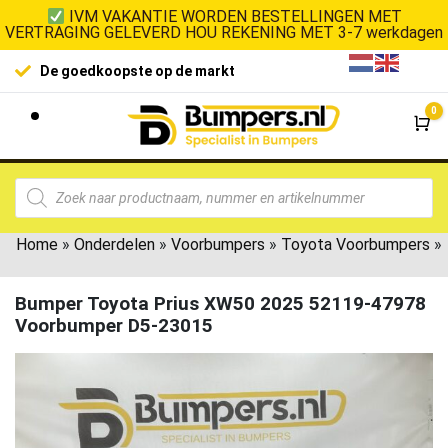
IVM VAKANTIE WORDEN BESTELLINGEN MET
VERTRAGING GELEVERD HOU REKENING MET 3-7 werkdagen
De goedkoopste op de markt
0
Wi
Home
»
Onderdelen
»
Voorbumpers
»
Toyota Voorbumpers
»
Bumper Toyota Prius XW50 2025 52119-47978
Voorbumper D5-23015