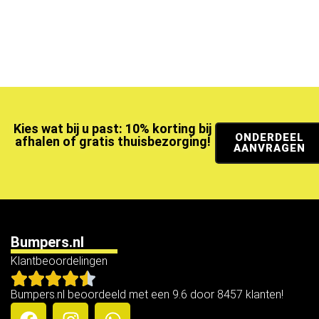
Kies wat bij u past: 10% korting bij
ONDERDEEL
afhalen of gratis thuisbezorging!
AANVRAGEN
Bumpers.nl
Klantbeoordelingen
Bumpers.nl beoordeeld met een 9.6 door 8457 klanten!