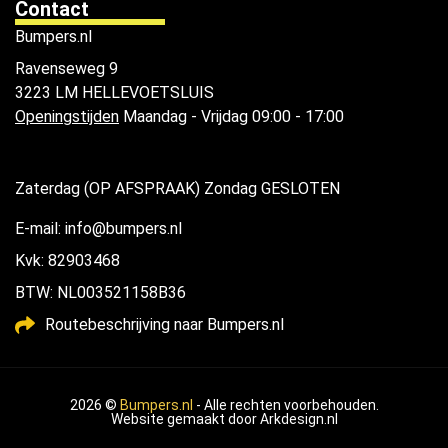
Contact
Bumpers.nl
Ravenseweg 9
3223 LM HELLEVOETSLUIS
Openingstijden
Maandag - Vrijdag 09:00 - 17:00
Zaterdag (OP AFSPRAAK) Zondag GESLOTEN
E-mail: info@bumpers.nl
Kvk: 82903468
BTW: NL003521158B36
Routebeschrijving naar Bumpers.nl
2026 ©
Bumpers.nl
- Alle rechten voorbehouden.
Website gemaakt door
Arkdesign.nl