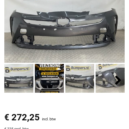
€
272,25
incl. btw
€ 225 excl. btw