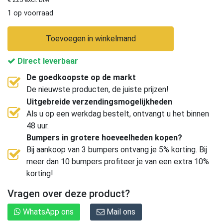
1 op voorraad
Toevoegen in winkelmand
Direct leverbaar
De goedkoopste op de markt
De nieuwste producten, de juiste prijzen!
Uitgebreide verzendingsmogelijkheden
Als u op een werkdag bestelt, ontvangt u het binnen
48 uur.
Bumpers in grotere hoeveelheden kopen?
Bij aankoop van 3 bumpers ontvang je 5% korting. Bij
meer dan 10 bumpers profiteer je van een extra 10%
korting!
Vragen over deze product?
WhatsApp ons
Mail ons