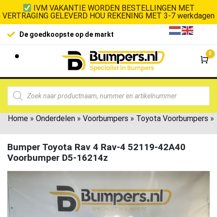
IVM VAKANTIE WORDEN BESTELLINGEN MET
VERTRAGING GELEVERD HOU REKENING MET 3-7 werkdagen
De goedkoopste op de markt
0
Wi
Home
»
Onderdelen
»
Voorbumpers
»
Toyota Voorbumpers
»
Bumper Toyota Rav 4 Rav-4 52119-42A40
Voorbumper D5-16214z