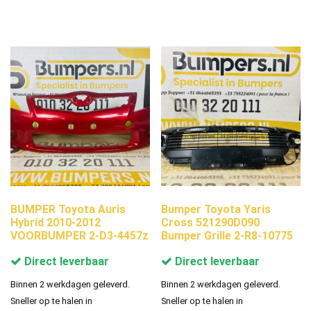
BUMPER Toyota Auris
Bumper Toyota Yaris
Hybrid 2010-2012
Cross 521290D090
VOORBUMPER 2-D3-4457z
Bumper Grille 2-R8-10775
Direct leverbaar
Direct leverbaar
Binnen 2 werkdagen geleverd.
Binnen 2 werkdagen geleverd.
Sneller op te halen in
Sneller op te halen in