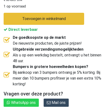
1 op voorraad
Toevoegen in winkelmand
Direct leverbaar
De goedkoopste op de markt
De nieuwste producten, de juiste prijzen!
Uitgebreide verzendingsmogelijkheden
Als u op een werkdag bestelt, ontvangt u het binnen
48 uur.
Bumpers in grotere hoeveelheden kopen?
Bij aankoop van 3 bumpers ontvang je 5% korting. Bij
meer dan 10 bumpers profiteer je van een extra 10%
korting!
Vragen over deze product?
WhatsApp ons
Mail ons