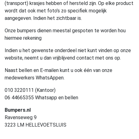
(transport) krasjes hebben of hersteld zijn. Op elke product
wordt dat ook met foto’s zo specifiek mogelijk
aangegeven. Indien het zichtbaar is.
Onze bumpers dienen meestal gespoten te worden hou
hiermee rekening
Indien u het gewenste onderdeel niet kunt vinden op onze
website, neemt u dan vrijblijvend contact met ons op.
Naast bellen en E-mailen kunt u ook één van onze
medewerkers WhatsAppen.
010 3220111 (Kantoor)
06 44665355 Whatsapp en bellen
Bumpers.nl
Ravenseweg 9
3223 LM HELLEVOETSLUIS