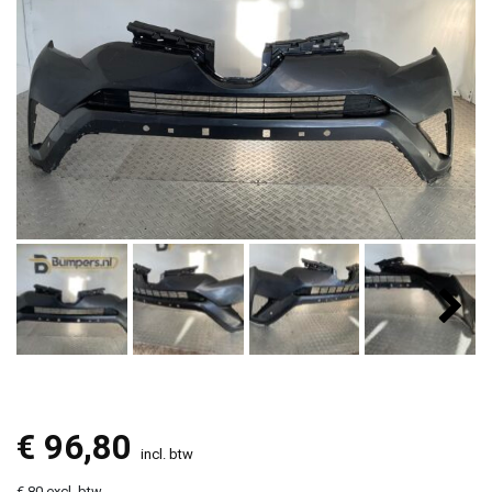
€
96,80
incl. btw
€ 80 excl. btw