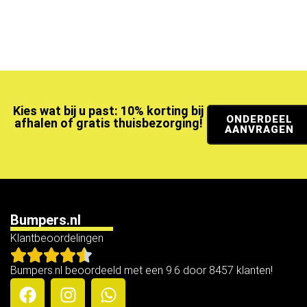
Kies wat bij u past: 10% korting bij
ONDERDEEL
afhalen of gratis thuisbezorging!
AANVRAGEN
Bumpers.nl
Klantbeoordelingen
Bumpers.nl beoordeeld met een 9.6 door 8457 klanten!