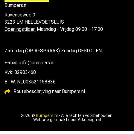
Bumpers.nl
Ravenseweg 9
3223 LM HELLEVOETSLUIS
Openingstijden
Maandag - Vrijdag 09:00 - 17:00
Zaterdag (OP AFSPRAAK) Zondag GESLOTEN
E-mail: info@bumpers.nl
Kvk: 82903468
BTW: NL003521158B36
Routebeschrijving naar Bumpers.nl
2026 ©
Bumpers.nl
- Alle rechten voorbehouden.
Website gemaakt door
Arkdesign.nl