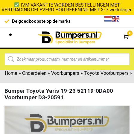
IVM VAKANTIE WORDEN BESTELLINGEN MET
VERTRAGING GELEVERD HOU REKENING MET 3-7 werkdagen
De goedkoopste op de markt
0
Wi
Home
»
Onderdelen
»
Voorbumpers
»
Toyota Voorbumpers
»
Bumper Toyota Yaris 19-23 52119-0DA00
Voorbumper D3-20591