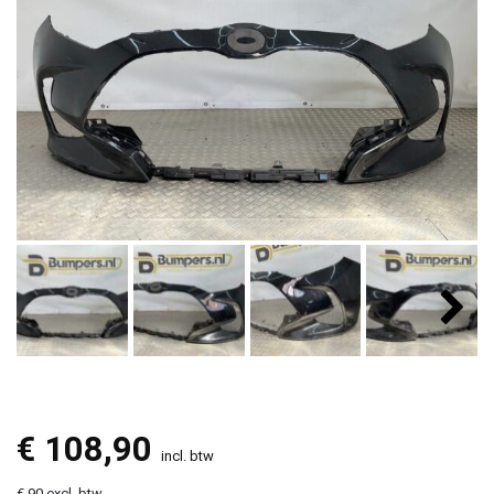
€
108,90
incl. btw
€ 90 excl. btw