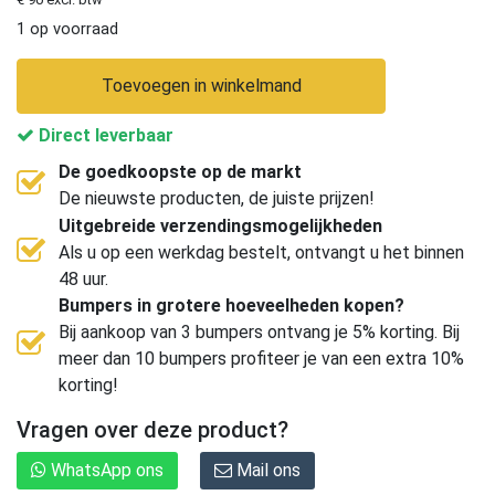
1 op voorraad
Toevoegen in winkelmand
Direct leverbaar
De goedkoopste op de markt
De nieuwste producten, de juiste prijzen!
Uitgebreide verzendingsmogelijkheden
Als u op een werkdag bestelt, ontvangt u het binnen
48 uur.
Bumpers in grotere hoeveelheden kopen?
Bij aankoop van 3 bumpers ontvang je 5% korting. Bij
meer dan 10 bumpers profiteer je van een extra 10%
korting!
Vragen over deze product?
WhatsApp ons
Mail ons