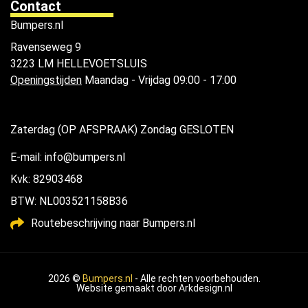
Contact
Bumpers.nl
Ravenseweg 9
3223 LM HELLEVOETSLUIS
Openingstijden
Maandag - Vrijdag 09:00 - 17:00
Zaterdag (OP AFSPRAAK) Zondag GESLOTEN
E-mail: info@bumpers.nl
Kvk: 82903468
BTW: NL003521158B36
Routebeschrijving naar Bumpers.nl
2026 ©
Bumpers.nl
- Alle rechten voorbehouden.
Website gemaakt door
Arkdesign.nl