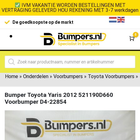
IVM VAKANTIE WORDEN BESTELLINGEN MET
VERTRAGING GELEVERD HOU REKENING MET 3-7 werkdagen
De goedkoopste op de markt
0
Wi
Home
»
Onderdelen
»
Voorbumpers
»
Toyota Voorbumpers
»
Bumper Toyota Yaris 2012 521190D660
Voorbumper D4-22854