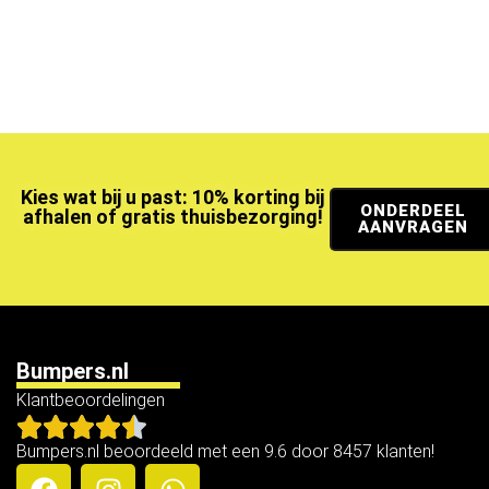
Kies wat bij u past: 10% korting bij
ONDERDEEL
afhalen of gratis thuisbezorging!
AANVRAGEN
Bumpers.nl
Klantbeoordelingen
Bumpers.nl beoordeeld met een 9.6 door 8457 klanten!