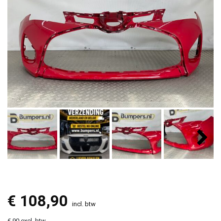
€
108,90
incl. btw
€ 90 excl. btw