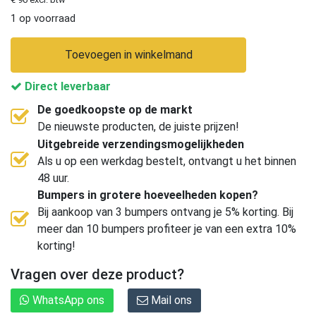
1 op voorraad
Toevoegen in winkelmand
Direct leverbaar
De goedkoopste op de markt
De nieuwste producten, de juiste prijzen!
Uitgebreide verzendingsmogelijkheden
Als u op een werkdag bestelt, ontvangt u het binnen
48 uur.
Bumpers in grotere hoeveelheden kopen?
Bij aankoop van 3 bumpers ontvang je 5% korting. Bij
meer dan 10 bumpers profiteer je van een extra 10%
korting!
Vragen over deze product?
WhatsApp ons
Mail ons