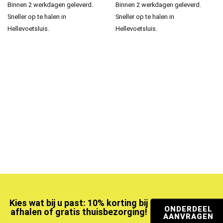
Binnen 2 werkdagen geleverd.
Binnen 2 werkdagen geleverd.
Sneller op te halen in
Sneller op te halen in
Hellevoetsluis.
Hellevoetsluis.
Kies wat bij u past: 10% korting bij
ONDERDEEL
afhalen of gratis thuisbezorging!
AANVRAGEN