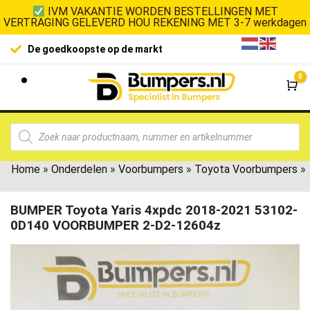
IVM VAKANTIE WORDEN BESTELLINGEN MET
VERTRAGING GELEVERD HOU REKENING MET 3-7 werkdagen
De goedkoopste op de markt
0
Wi
Home
»
Onderdelen
»
Voorbumpers
»
Toyota Voorbumpers
»
BUMPER Toyota Yaris 4xpdc 2018-2021 53102-
0D140 VOORBUMPER 2-D2-12604z