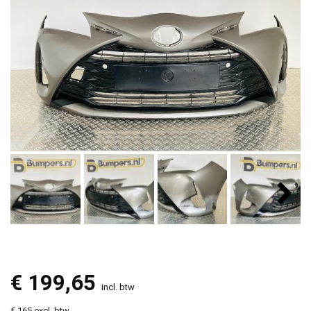
€
199,65
incl. btw
€ 165 excl. btw