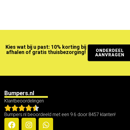
Kies wat bij u past: 10% korting bij
ONDERDEEL
afhalen of gratis thuisbezorging!
AANVRAGEN
Bumpers.nl
Klantbeoordelingen
Bumpers.nl beoordeeld met een 9.6 door 8457 klanten!