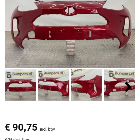
€
90,75
incl. btw
€ 75 excl. btw