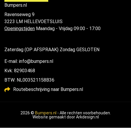
Bumpers.nl
Ravenseweg 9
3223 LM HELLEVOETSLUIS
Openingstijden
Maandag - Vrijdag 09:00 - 17:00
Zaterdag (OP AFSPRAAK) Zondag GESLOTEN
E-mail: info@bumpers.nl
Kvk: 82903468
BTW: NL003521158B36
Routebeschrijving naar Bumpers.nl
2026 ©
Bumpers.nl
- Alle rechten voorbehouden.
Website gemaakt door
Arkdesign.nl