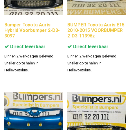
Bumper Toyota Auris
BUMPER Toyota Auris E15
Hybrid Voorbumper 2-D3-
2010-2015 VOORBUMPER
3097
2-D3-11396z
Direct leverbaar
Direct leverbaar
Binnen 2 werkdagen geleverd.
Binnen 2 werkdagen geleverd.
Sneller op te halen in
Sneller op te halen in
Hellevoetsluis.
Hellevoetsluis.