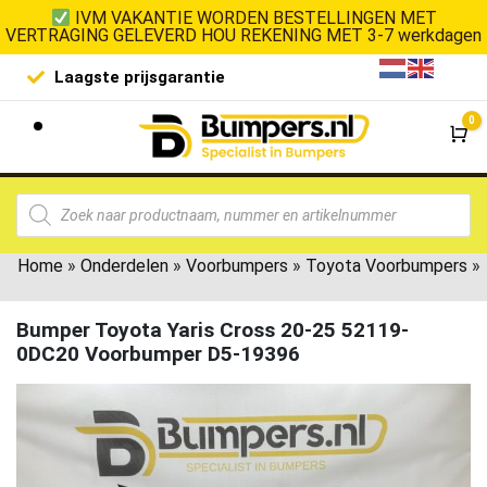
IVM VAKANTIE WORDEN BESTELLINGEN MET
VERTRAGING GELEVERD HOU REKENING MET 3-7 werkdagen
Laagste prijsgarantie
De goedko
0
Wi
Home
»
Onderdelen
»
Voorbumpers
»
Toyota Voorbumpers
»
Bumper Toyota Yaris Cross 20-25 52119-
0DC20 Voorbumper D5-19396