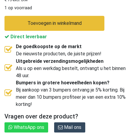
1 op voorraad
Toevoegen in winkelmand
Direct leverbaar
De goedkoopste op de markt
De nieuwste producten, de juiste prijzen!
Uitgebreide verzendingsmogelijkheden
Als u op een werkdag bestelt, ontvangt u het binnen
48 uur.
Bumpers in grotere hoeveelheden kopen?
Bij aankoop van 3 bumpers ontvang je 5% korting. Bij
meer dan 10 bumpers profiteer je van een extra 10%
korting!
Vragen over deze product?
WhatsApp ons
Mail ons