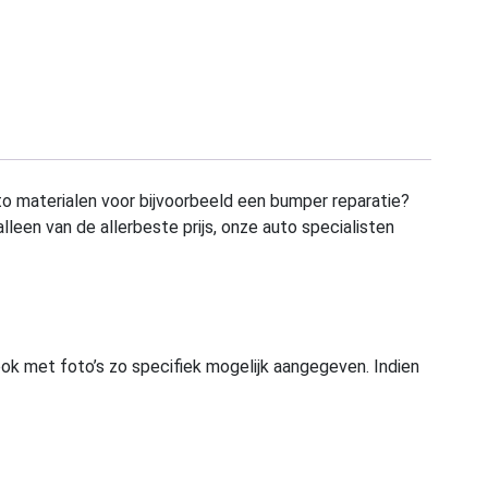
to materialen voor bijvoorbeeld een bumper reparatie?
alleen van de allerbeste prijs, onze auto specialisten
ook met foto’s zo specifiek mogelijk aangegeven. Indien