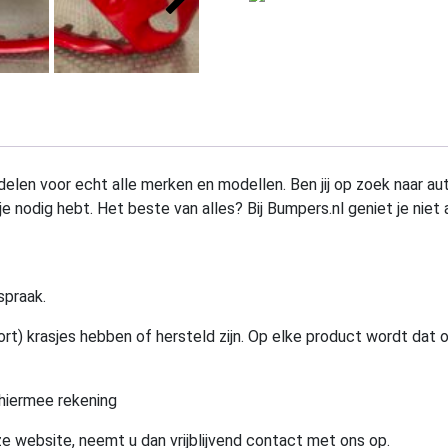
elen voor echt alle merken en modellen. Ben jij op zoek naar au
e nodig hebt. Het beste van alles? Bij Bumpers.nl geniet je niet 
spraak.
rt) krasjes hebben of hersteld zijn. Op elke product wordt dat 
hiermee rekening
e website, neemt u dan vrijblijvend contact met ons op.