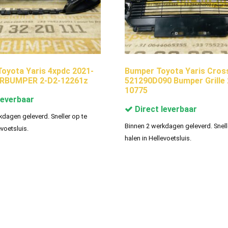
yota Yaris 4xpdc 2021-
Bumper Toyota Yaris Cros
RBUMPER 2-D2-12261z
521290D090 Bumper Grille 
10775
leverbaar
Direct leverbaar
kdagen geleverd. Sneller op te
Binnen 2 werkdagen geleverd. Snell
evoetsluis.
halen in Hellevoetsluis.