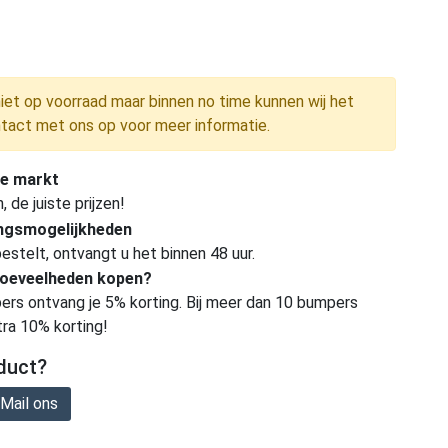
niet op voorraad maar binnen no time kunnen wij het
tact met ons op voor meer informatie.
e markt
de juiste prijzen!
ingsmogelijkheden
estelt, ontvangt u het binnen 48 uur.
hoeveelheden kopen?
ers ontvang je 5% korting. Bij meer dan 10 bumpers
tra 10% korting!
duct?
Mail ons