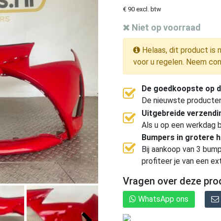
€ 90 excl. btw
Niet op voorraad
Helaas, dit product is 
voor u regelen. Neem con
De goedkoopste op d
De nieuwste producten, 
Uitgebreide verzend
Als u op een werkdag b
Bumpers in grotere 
Bij aankoop van 3 bump
profiteer je van een ex
Vragen over deze pro
WhatsApp ons