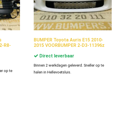
s
BUMPER Toyota Auris E15 2010-
2-R8-
2015 VOORBUMPER 2-D3-11396z
Direct leverbaar
Binnen 2 werkdagen geleverd. Sneller op te
er op te
halen in Hellevoetsluis.