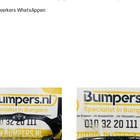
ewerkers WhatsAppen.