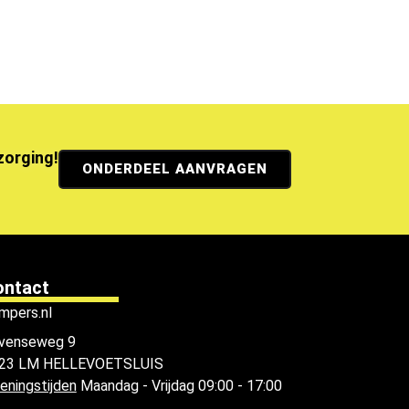
ezorging!
ONDERDEEL AANVRAGEN
ontact
mpers.nl
venseweg 9
23 LM HELLEVOETSLUIS
eningstijden
Maandag - Vrijdag 09:00 - 17:00