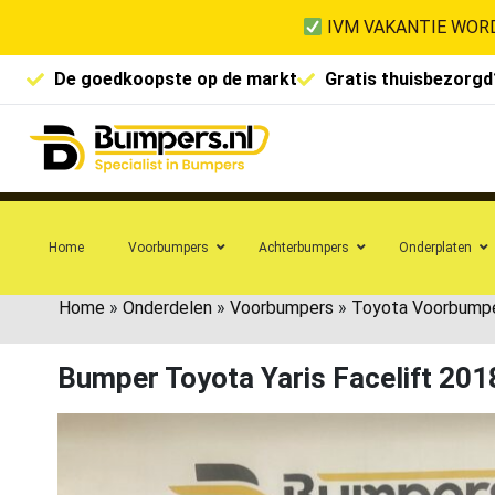
IVM VAKANTIE WORD
De goedkoopste op de markt
Gratis thuisbezorgd
Home
Voorbumpers
Achterbumpers
Onderplaten
Home
»
Onderdelen
»
Voorbumpers
»
Toyota Voorbump
Bumper Toyota Yaris Facelift 2