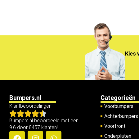
Kies 
Bumpers.nl
Categorieën
Klantbeoordelingen
Voorbumpers
Achterbumpers
Bumpers.nl beoordeeld met een
Voorfront
9.6 door 8457 klanten!
Onderplaten