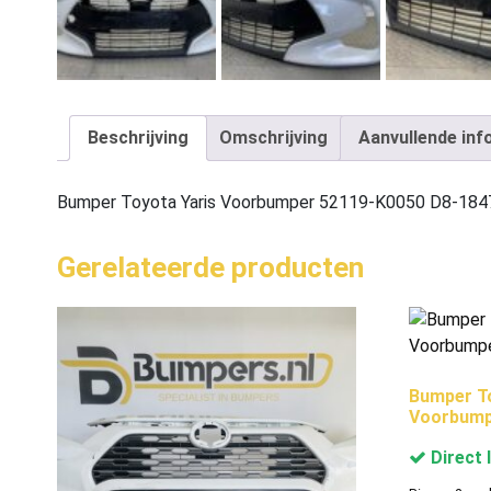
Beschrijving
Omschrijving
Aanvullende inf
Bumper Toyota Yaris Voorbumper 52119-K0050 D8-184
Gerelateerde producten
Bumper To
Voorbump
Direct 