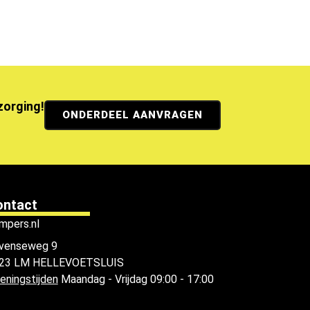
ezorging!
ONDERDEEL AANVRAGEN
ontact
mpers.nl
venseweg 9
23 LM HELLEVOETSLUIS
eningstijden
Maandag - Vrijdag 09:00 - 17:00