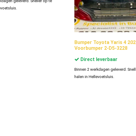
kdagen geleverd. Sneller op te
evoetsluis.
Bumper Toyota Yaris 4 20
Voorbumper 2-D5-3228
Direct leverbaar
Binnen 2 werkdagen geleverd. Snell
halen in Hellevoetsluis.