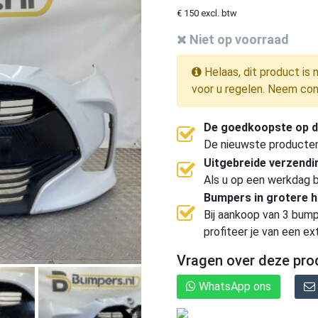
€ 150 excl. btw
Niet op voorraad
Helaas, dit product is 
voor u regelen. Neem con
De goedkoopste op d
De nieuwste producten, 
Uitgebreide verzend
Als u op een werkdag b
Bumpers in grotere 
Bij aankoop van 3 bump
profiteer je van een ex
Vragen over deze pro
WhatsApp ons