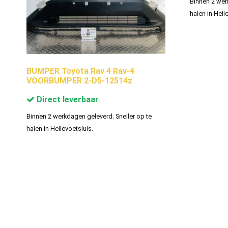
Binnen 2 wer
halen in Hell
BUMPER Toyota Rav 4 Rav-4
VOORBUMPER 2-D5-12514z
Direct leverbaar
Binnen 2 werkdagen geleverd. Sneller op te
halen in Hellevoetsluis.