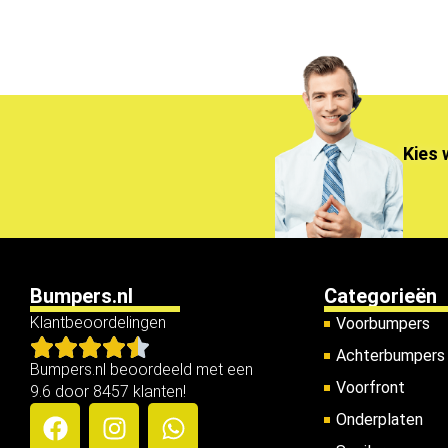
Kies 
Bumpers.nl
Categorieën
Klantbeoordelingen
Voorbumpers
Achterbumpers
Bumpers.nl beoordeeld met een
Voorfront
9.6 door 8457 klanten!
Onderplaten