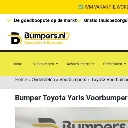
IVM VAKANTIE WORD
De goedkoopste op de markt
Gratis thuisbezorgd
Home
Voorbumpers
Achterbumpers
Onderplaten
Home
»
Onderdelen
»
Voorbumpers
»
Toyota Voorbump
Bumper Toyota Yaris Voorbumpe