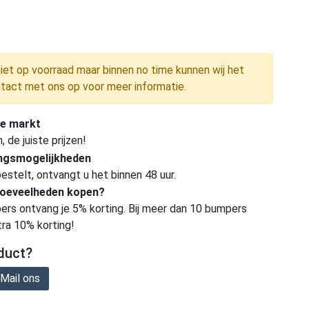
niet op voorraad maar binnen no time kunnen wij het
tact met ons op voor meer informatie.
e markt
de juiste prijzen!
ingsmogelijkheden
estelt, ontvangt u het binnen 48 uur.
hoeveelheden kopen?
ers ontvang je 5% korting. Bij meer dan 10 bumpers
tra 10% korting!
duct?
Mail ons