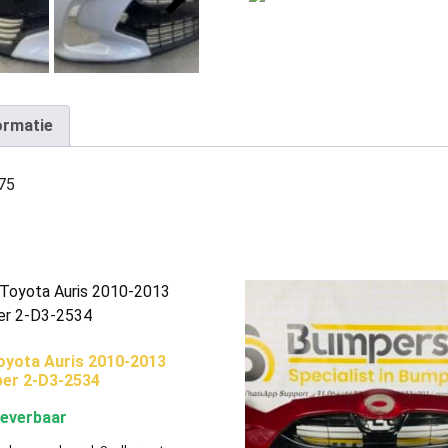
ormatie
75
yota Auris 2010-2013
er 2-D3-2534
leverbaar