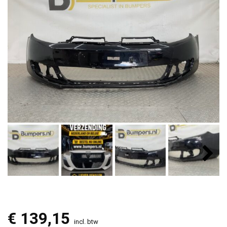
€
139,15
incl. btw