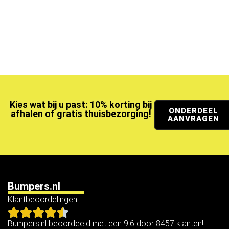
Kies wat bij u past: 10% korting bij
ONDERDEEL
afhalen of gratis thuisbezorging!
AANVRAGEN
Bumpers.nl
Klantbeoordelingen
Bumpers.nl beoordeeld met een 9.6 door 8457 klanten!