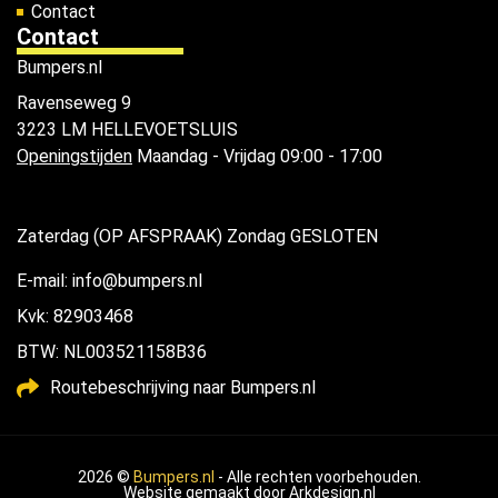
Contact
Contact
Bumpers.nl
Ravenseweg 9
3223 LM HELLEVOETSLUIS
Openingstijden
Maandag - Vrijdag 09:00 - 17:00
Zaterdag (OP AFSPRAAK) Zondag GESLOTEN
E-mail: info@bumpers.nl
Kvk: 82903468
BTW: NL003521158B36
Routebeschrijving naar Bumpers.nl
2026 ©
Bumpers.nl
- Alle rechten voorbehouden.
Website gemaakt door
Arkdesign.nl