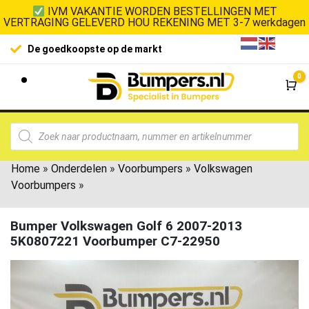
IVM VAKANTIE WORDEN BESTELLINGEN MET
VERTRAGING GELEVERD HOU REKENING MET 3-7 werkdagen
De goedkoopste op de markt
0
Wi
Home
»
Onderdelen
»
Voorbumpers
»
Volkswagen
Voorbumpers
»
Bumper Volkswagen Golf 6 2007-2013
5K0807221 Voorbumper C7-22950