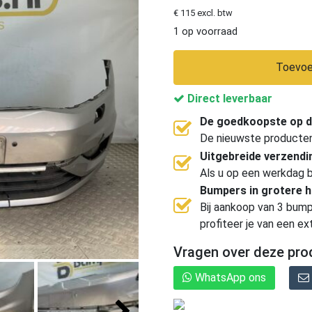
€ 115 excl. btw
1 op voorraad
Toevoe
Direct leverbaar
De goedkoopste op d
De nieuwste producten, 
Uitgebreide verzend
Als u op een werkdag b
Bumpers in grotere 
Bij aankoop van 3 bump
profiteer je van een ex
Vragen over deze pro
WhatsApp ons