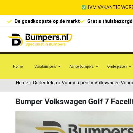
IVM VAKANTIE WORD
De goedkoopste op de markt
Gratis thuisbezorgd
Home
Voorbumpers
Achterbumpers
Onderplaten
Home
»
Onderdelen
»
Voorbumpers
»
Volkswagen Voor
Bumper Volkswagen Golf 7 Facel