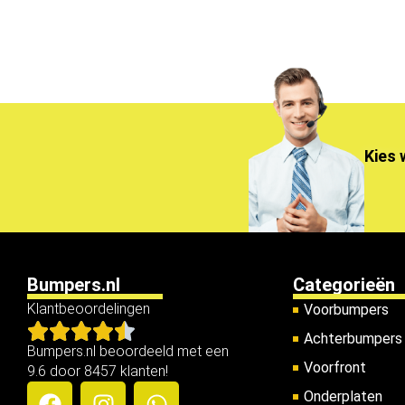
Kies 
Bumpers.nl
Categorieën
Klantbeoordelingen
Voorbumpers
Achterbumpers
Bumpers.nl beoordeeld met een
Voorfront
9.6 door 8457 klanten!
Onderplaten