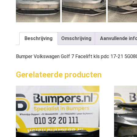
Beschrijving
Omschrijving
Aanvullende inf
Bumper Volkswagen Golf 7 Facelift kls pdc 17-21 5G
Gerelateerde producten