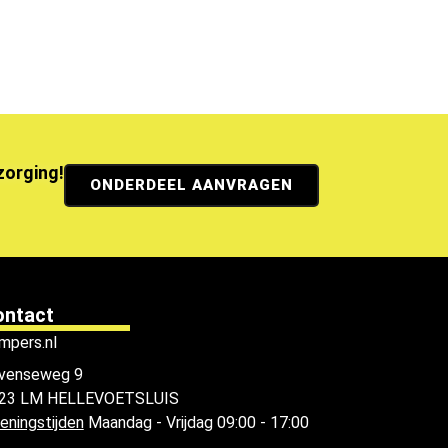
ezorging!
ONDERDEEL AANVRAGEN
ontact
mpers.nl
venseweg 9
23 LM HELLEVOETSLUIS
eningstijden
Maandag - Vrijdag 09:00 - 17:00