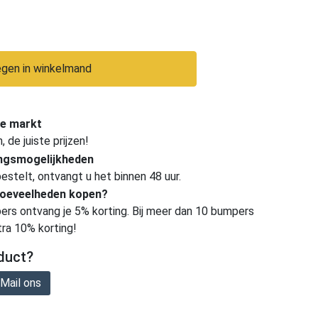
gen in winkelmand
e markt
de juiste prijzen!
ingsmogelijkheden
estelt, ontvangt u het binnen 48 uur.
hoeveelheden kopen?
ers ontvang je 5% korting. Bij meer dan 10 bumpers
tra 10% korting!
duct?
Mail ons