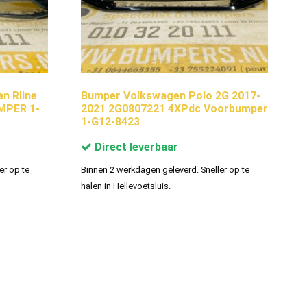
n Rline
Bumper Volkswagen Polo 2G 2017-
MPER 1-
2021 2G0807221 4XPdc Voorbumper
1-G12-8423
Direct leverbaar
er op te
Binnen 2 werkdagen geleverd. Sneller op te
halen in Hellevoetsluis.