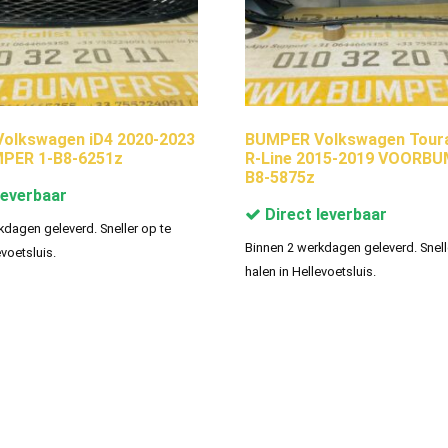
olkswagen iD4 2020-2023
BUMPER Volkswagen Toura
ER 1-B8-6251z
R-Line 2015-2019 VOORBU
B8-5875z
leverbaar
Direct leverbaar
kdagen geleverd. Sneller op te
Binnen 2 werkdagen geleverd. Snell
evoetsluis.
halen in Hellevoetsluis.