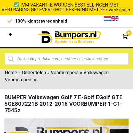
IVM VAKANTIE WORDEN BESTELLINGEN MET
VERTRAGING GELEVERD HOU REKENING MET 3-7 werkdagen
100% klanttevredenheid
Laagste 
0
Wi
Home
»
Onderdelen
»
Voorbumpers
»
Volkswagen
Voorbumpers
»
BUMPER Volkswagen Golf 7 E-Golf EGolf GTE
5GE807221B 2012-2016 VOORBUMPER 1-C1-
7545z