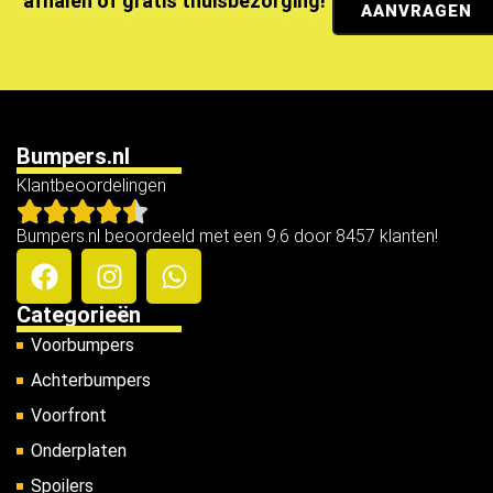
afhalen of gratis thuisbezorging!
AANVRAGEN
Bumpers.nl
Klantbeoordelingen
Bumpers.nl beoordeeld met een 9.6 door 8457 klanten!
Categorieën
Voorbumpers
Achterbumpers
Voorfront
Onderplaten
Spoilers