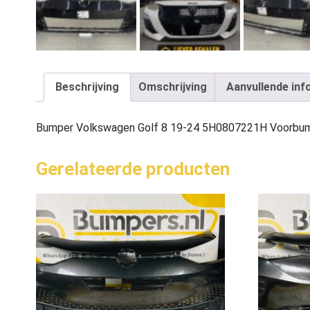
Beschrijving
Omschrijving
Aanvullende inf
Bumper Volkswagen Golf 8 19-24 5H0807221H Voorbu
Gerelateerde producten