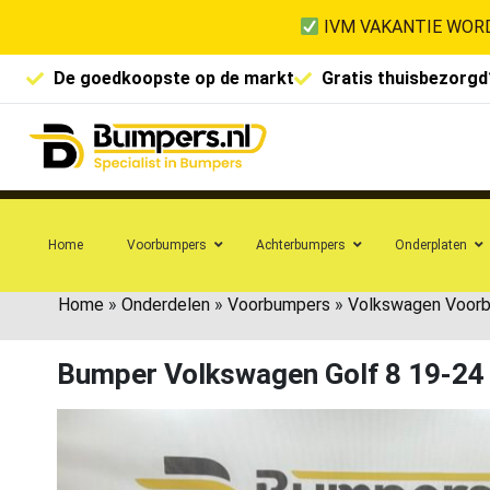
IVM VAKANTIE WORD
De goedkoopste op de markt
Gratis thuisbezorgd
Home
Voorbumpers
Achterbumpers
Onderplaten
Home
»
Onderdelen
»
Voorbumpers
»
Volkswagen Voor
Bumper Volkswagen Golf 8 19-2