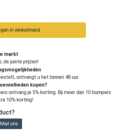
gen in winkelmand
e markt
de juiste prijzen!
ingsmogelijkheden
estelt, ontvangt u het binnen 48 uur.
hoeveelheden kopen?
ers ontvang je 5% korting. Bij meer dan 10 bumpers
tra 10% korting!
duct?
Mail ons