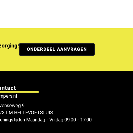
ezorging!
ONDERDEEL AANVRAGEN
ontact
mpers.nl
venseweg 9
23 LM HELLEVOETSLUIS
eningstijden
Maandag - Vrijdag 09:00 - 17:00