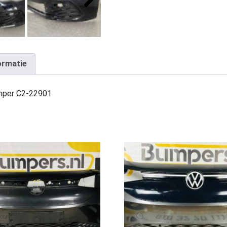
ormatie
mper C2-22901