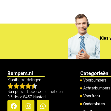
Kies 
Bumpers.nl
Categorieën
Klantbeoordelingen
Voorbumpers
Achterbumpers
Bumpers.nl beoordeeld met een
Voorfront
9.6 door 8457 klanten!
Onderplaten