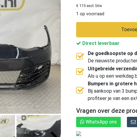
€ 115 excl. btw
1 op voorraad
Toevoe
Direct leverbaar
De goedkoopste op d
De nieuwste producten, 
Uitgebreide verzend
Als u op een werkdag b
Bumpers in grotere 
Bij aankoop van 3 bump
profiteer je van een ex
Vragen over deze pro
WhatsApp ons