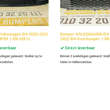
olkswagen iD4 2020-2023
Bumper VOLKSWAGEN ID4 
ER 1-B8-6251z
2022 ID4 Voorbumper 1-B8
leverbaar
Direct leverbaar
kdagen geleverd. Sneller op te
Binnen 2 werkdagen geleverd. Snell
evoetsluis.
halen in Hellevoetsluis.