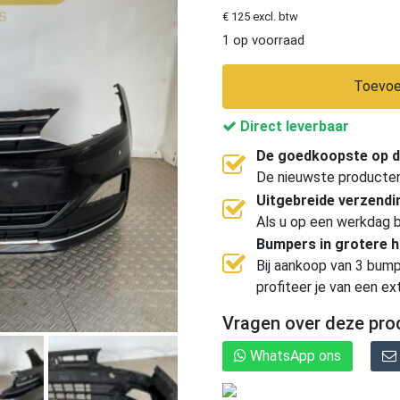
€ 125 excl. btw
1 op voorraad
Toevoe
Direct leverbaar
De goedkoopste op d
De nieuwste producten, 
Uitgebreide verzend
Als u op een werkdag b
Bumpers in grotere 
Bij aankoop van 3 bump
profiteer je van een ex
Vragen over deze pro
WhatsApp ons