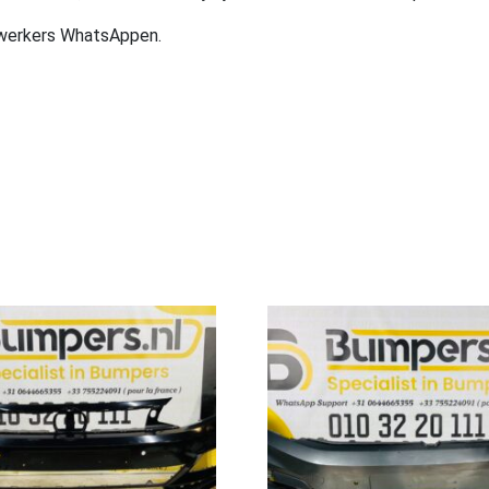
ewerkers WhatsAppen.