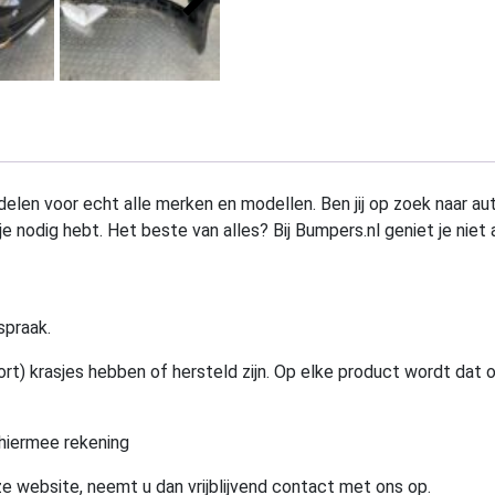
elen voor echt alle merken en modellen. Ben jij op zoek naar au
e nodig hebt. Het beste van alles? Bij Bumpers.nl geniet je niet 
spraak.
rt) krasjes hebben of hersteld zijn. Op elke product wordt dat 
hiermee rekening
e website, neemt u dan vrijblijvend contact met ons op.