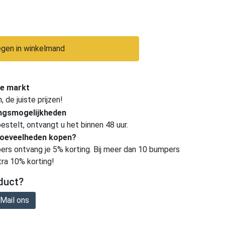
gen in winkelmand
e markt
de juiste prijzen!
ingsmogelijkheden
estelt, ontvangt u het binnen 48 uur.
hoeveelheden kopen?
ers ontvang je 5% korting. Bij meer dan 10 bumpers
tra 10% korting!
duct?
Mail ons