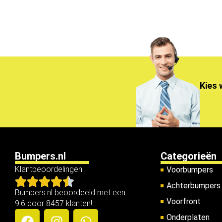
Kies 
Bumpers.nl
Categorieën
Klantbeoordelingen
Voorbumpers
Achterbumpers
Bumpers.nl beoordeeld met een
Voorfront
9.6 door 8457 klanten!
Onderplaten