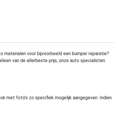
to materialen voor bijvoorbeeld een bumper reparatie?
alleen van de allerbeste prijs, onze auto specialisten
ook met foto’s zo specifiek mogelijk aangegeven. Indien