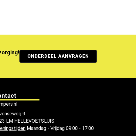
ezorging!
ONDERDEEL AANVRAGEN
ontact
mpers.nl
venseweg 9
23 LM HELLEVOETSLUIS
eningstijden
Maandag - Vrijdag 09:00 - 17:00