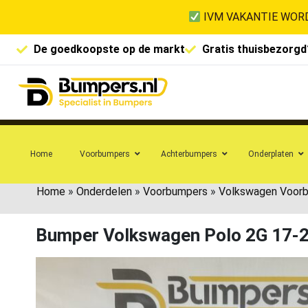
IVM VAKANTIE WORD
De goedkoopste op de markt
Gratis thuisbezorgd
Home
Voorbumpers
Achterbumpers
Onderplaten
Home
»
Onderdelen
»
Voorbumpers
»
Volkswagen Voor
Bumper Volkswagen Polo 2G 17-