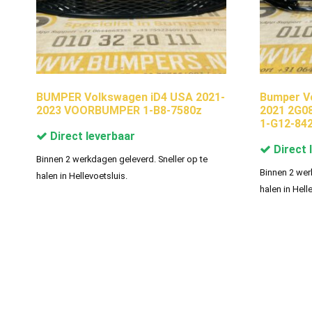
BUMPER Volkswagen iD4 USA 2021-
Bumper V
2023 VOORBUMPER 1-B8-7580z
2021 2G0
1-G12-84
Direct leverbaar
Direct 
Binnen 2 werkdagen geleverd. Sneller op te
Binnen 2 wer
halen in Hellevoetsluis.
halen in Hell