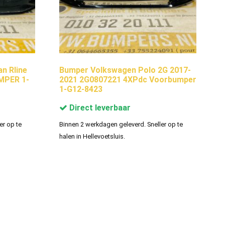
n Rline
Bumper Volkswagen Polo 2G 2017-
MPER 1-
2021 2G0807221 4XPdc Voorbumper
1-G12-8423
Direct leverbaar
er op te
Binnen 2 werkdagen geleverd. Sneller op te
halen in Hellevoetsluis.