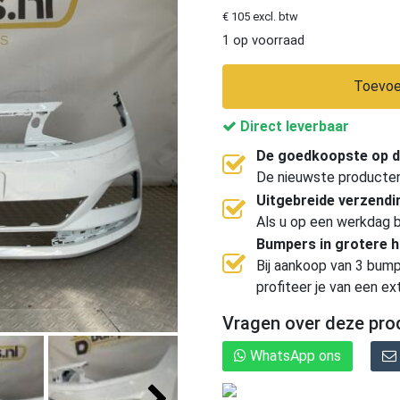
€ 105 excl. btw
1 op voorraad
Toevoe
Direct leverbaar
De goedkoopste op d
De nieuwste producten, 
Uitgebreide verzend
Als u op een werkdag b
Bumpers in grotere 
Bij aankoop van 3 bump
profiteer je van een ex
Vragen over deze pro
WhatsApp ons