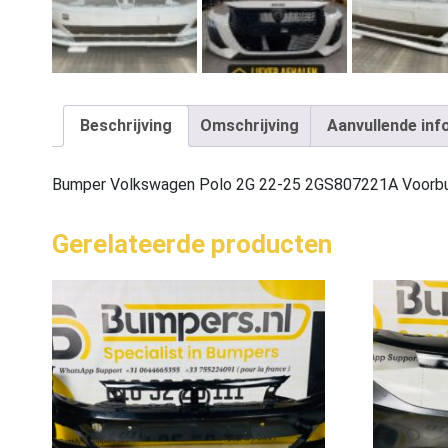
Beschrijving
Omschrijving
Aanvullende inf
Bumper Volkswagen Polo 2G 22-25 2GS807221A Voorb
Gerelateerde producten