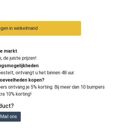
gen in winkelmand
e markt
de juiste prijzen!
ingsmogelijkheden
estelt, ontvangt u het binnen 48 uur.
hoeveelheden kopen?
ers ontvang je 5% korting. Bij meer dan 10 bumpers
tra 10% korting!
duct?
Mail ons