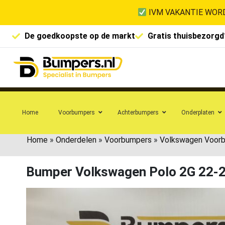
IVM VAKANTIE WORD
De goedkoopste op de markt
Gratis thuisbezorgd
Home
Voorbumpers
Achterbumpers
Onderplaten
Home
»
Onderdelen
»
Voorbumpers
»
Volkswagen Voor
Bumper Volkswagen Polo 2G 22