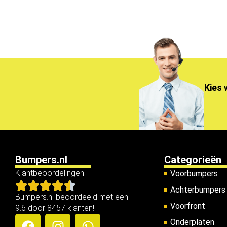
Kies 
Bumpers.nl
Categorieën
Klantbeoordelingen
Voorbumpers
Achterbumpers
Bumpers.nl beoordeeld met een
Voorfront
9.6 door 8457 klanten!
Onderplaten