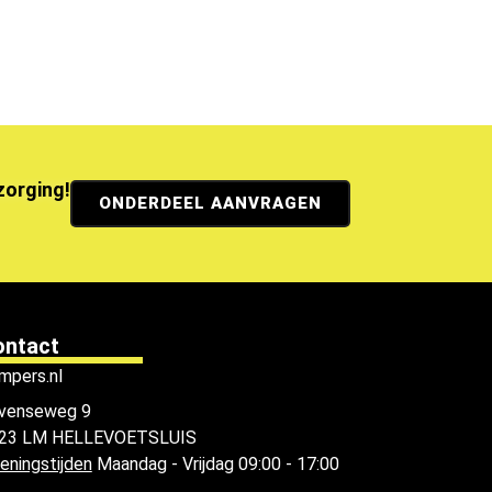
ezorging!
ONDERDEEL AANVRAGEN
ontact
mpers.nl
venseweg 9
23 LM HELLEVOETSLUIS
eningstijden
Maandag - Vrijdag 09:00 - 17:00