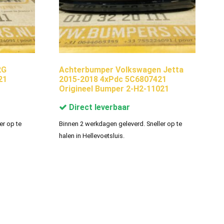
2G
Achterbumper Volkswagen Jetta
21
2015-2018 4xPdc 5C6807421
Origineel Bumper 2-H2-11021
Direct leverbaar
er op te
Binnen 2 werkdagen geleverd. Sneller op te
halen in Hellevoetsluis.