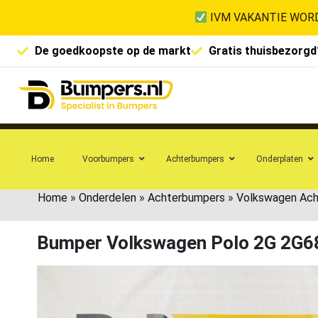
IVM VAKANTIE WORD
De goedkoopste op de markt
Gratis thuisbezorgd
Home
Voorbumpers
Achterbumpers
Onderplaten
Home
»
Onderdelen
»
Achterbumpers
»
Volkswagen Ac
Bumper Volkswagen Polo 2G 2G6