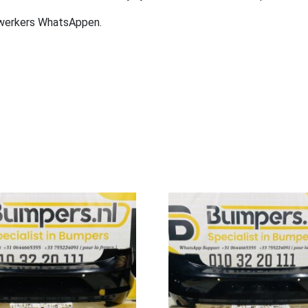
ewerkers WhatsAppen.