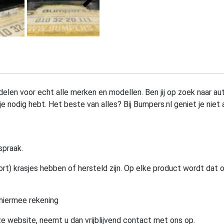
elen voor echt alle merken en modellen. Ben jij op zoek naar au
e nodig hebt. Het beste van alles? Bij Bumpers.nl geniet je niet 
spraak.
rt) krasjes hebben of hersteld zijn. Op elke product wordt dat 
hiermee rekening
e website, neemt u dan vrijblijvend contact met ons op.