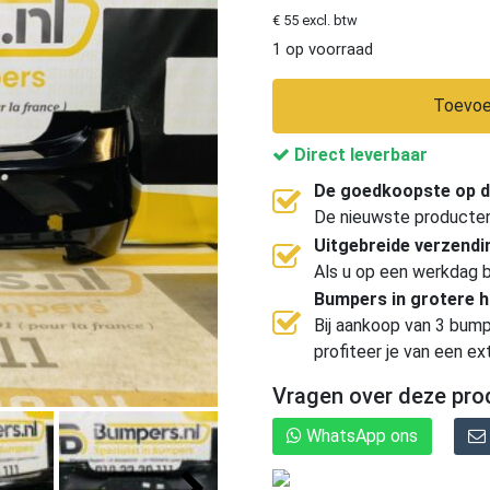
€ 55 excl. btw
1 op voorraad
Toevoe
Direct leverbaar
De goedkoopste op d
De nieuwste producten, 
Uitgebreide verzend
Als u op een werkdag b
Bumpers in grotere 
Bij aankoop van 3 bump
profiteer je van een ex
Vragen over deze pro
WhatsApp ons