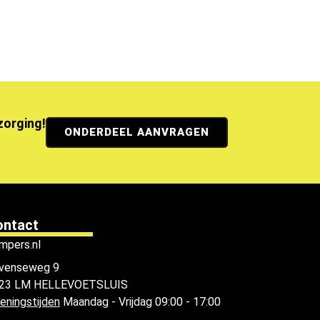
ezorging!
ONDERDEEL AANVRAGEN
ontact
mpers.nl
venseweg 9
23 LM HELLEVOETSLUIS
eningstijden
Maandag - Vrijdag 09:00 - 17:00