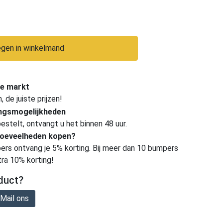
gen in winkelmand
e markt
de juiste prijzen!
ingsmogelijkheden
estelt, ontvangt u het binnen 48 uur.
hoeveelheden kopen?
ers ontvang je 5% korting. Bij meer dan 10 bumpers
tra 10% korting!
duct?
Mail ons