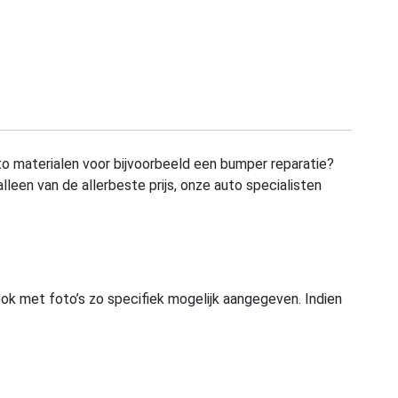
to materialen voor bijvoorbeeld een bumper reparatie?
alleen van de allerbeste prijs, onze auto specialisten
ook met foto’s zo specifiek mogelijk aangegeven. Indien