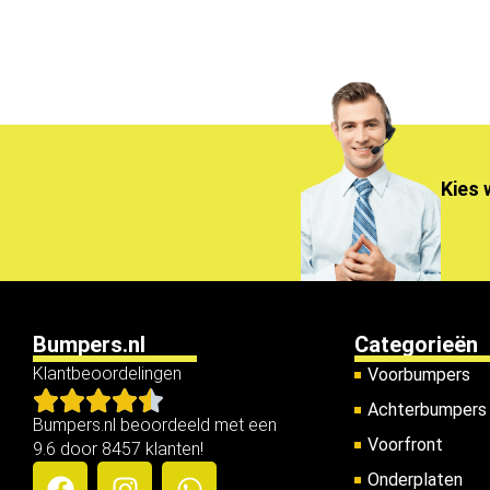
Kies 
Bumpers.nl
Categorieën
Klantbeoordelingen
Voorbumpers
Achterbumpers
Bumpers.nl beoordeeld met een
Voorfront
9.6 door 8457 klanten!
Onderplaten