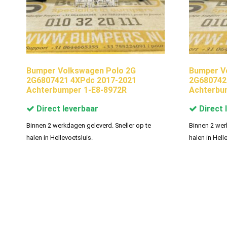
Bumper Volkswagen Polo 2G
Bumper V
2G6807421 4XPdc 2017-2021
2G680742
Achterbumper 1-E8-8972R
Achterbu
Direct leverbaar
Direct 
Binnen 2 werkdagen geleverd. Sneller op te
Binnen 2 wer
halen in Hellevoetsluis.
halen in Hell