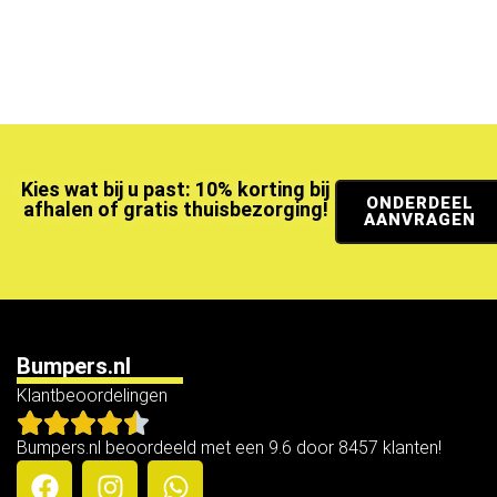
Kies wat bij u past: 10% korting bij
ONDERDEEL
afhalen of gratis thuisbezorging!
AANVRAGEN
Bumpers.nl
Klantbeoordelingen
Bumpers.nl beoordeeld met een 9.6 door 8457 klanten!