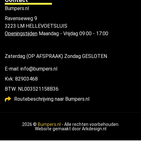
Bumpers.nl
Ravenseweg 9
3223 LM HELLEVOETSLUIS
Openingstijden
Maandag - Vrijdag 09:00 - 17:00
Zaterdag (OP AFSPRAAK) Zondag GESLOTEN
E-mail: info@bumpers.nl
Kvk: 82903468
BTW: NL003521158B36
Routebeschrijving naar Bumpers.nl
2026 ©
Bumpers.nl
- Alle rechten voorbehouden.
Website gemaakt door
Arkdesign.nl