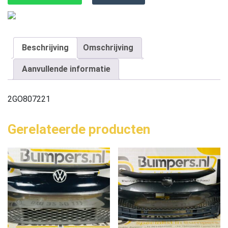
Beschrijving
Omschrijving
Aanvullende informatie
2GO807221
Gerelateerde producten