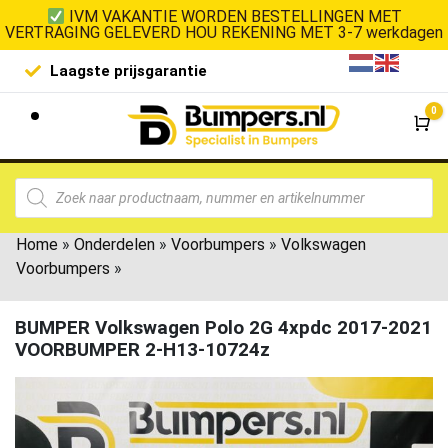
IVM VAKANTIE WORDEN BESTELLINGEN MET
VERTRAGING GELEVERD HOU REKENING MET 3-7 werkdagen
Laagste prijsgarantie
De goedko
0
Wi
Home
»
Onderdelen
»
Voorbumpers
»
Volkswagen
Voorbumpers
»
BUMPER Volkswagen Polo 2G 4xpdc 2017-2021
VOORBUMPER 2-H13-10724z