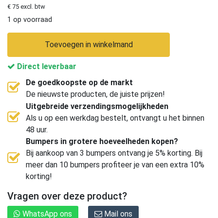
€ 75 excl. btw
1 op voorraad
Toevoegen in winkelmand
Direct leverbaar
De goedkoopste op de markt
De nieuwste producten, de juiste prijzen!
Uitgebreide verzendingsmogelijkheden
Als u op een werkdag bestelt, ontvangt u het binnen
48 uur.
Bumpers in grotere hoeveelheden kopen?
Bij aankoop van 3 bumpers ontvang je 5% korting. Bij
meer dan 10 bumpers profiteer je van een extra 10%
korting!
Vragen over deze product?
WhatsApp ons
Mail ons