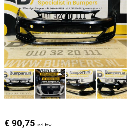
€
90,75
incl. btw