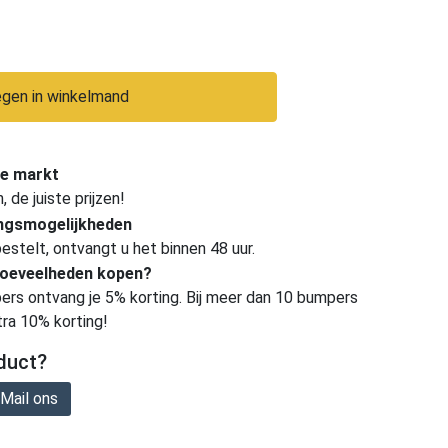
gen in winkelmand
e markt
de juiste prijzen!
ingsmogelijkheden
estelt, ontvangt u het binnen 48 uur.
hoeveelheden kopen?
ers ontvang je 5% korting. Bij meer dan 10 bumpers
tra 10% korting!
duct?
Mail ons