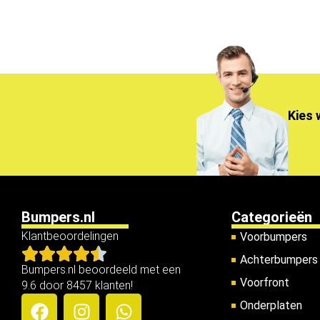
Kies 
Bumpers.nl
Categorieën
Klantbeoordelingen
Voorbumpers
Achterbumpers
Bumpers.nl beoordeeld met een
Voorfront
9.6 door 8457 klanten!
Onderplaten