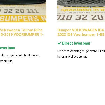
olkswagen Touran Rline
Bumper VOLKSWAGEN ID4 
015-2019 VOORBUMPER 1-
2022 ID4 Voorbumper 1-B8
Direct leverbaar
leverbaar
Binnen 2 werkdagen geleverd. Snell
kdagen geleverd. Sneller op te
halen in Hellevoetsluis.
evoetsluis.