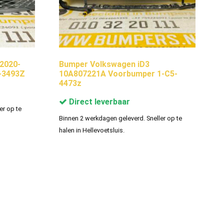
2020-
Bumper Volkswagen iD3
-3493Z
10A807221A Voorbumper 1-C5-
4473z
Direct leverbaar
er op te
Binnen 2 werkdagen geleverd. Sneller op te
halen in Hellevoetsluis.