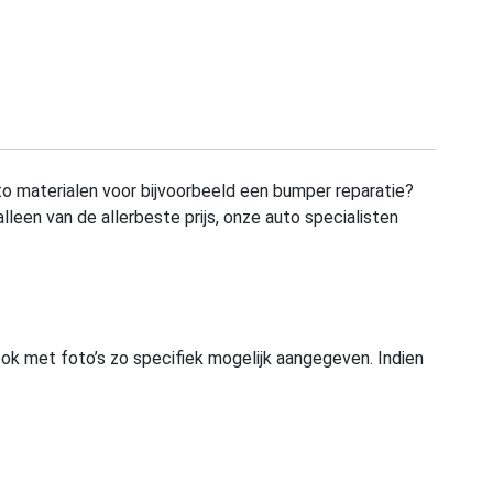
to materialen voor bijvoorbeeld een bumper reparatie?
alleen van de allerbeste prijs, onze auto specialisten
ook met foto’s zo specifiek mogelijk aangegeven. Indien