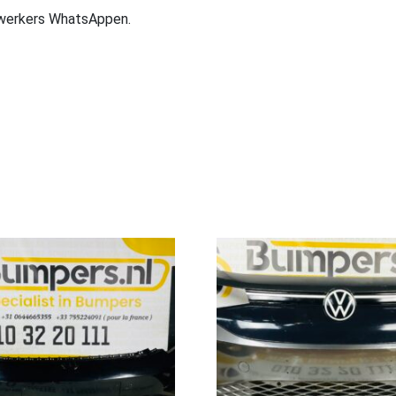
ewerkers WhatsAppen.