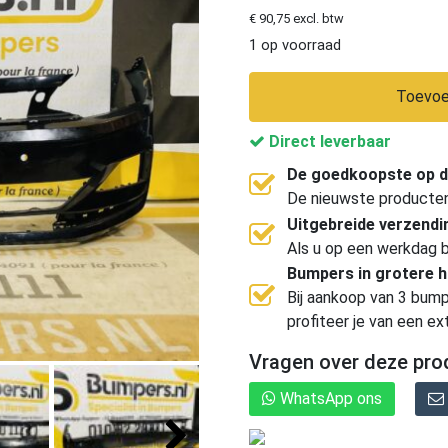
€ 90,75 excl. btw
1 op voorraad
Toevoe
Direct leverbaar
De goedkoopste op d
De nieuwste producten, 
Uitgebreide verzend
Als u op een werkdag b
Bumpers in grotere 
Bij aankoop van 3 bump
profiteer je van een ex
Vragen over deze pro
WhatsApp ons