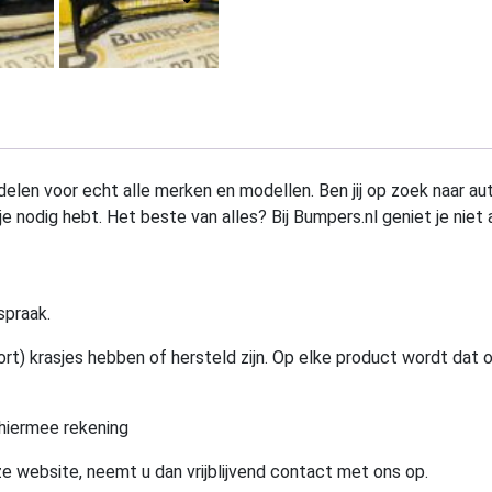
elen voor echt alle merken en modellen. Ben jij op zoek naar au
e nodig hebt. Het beste van alles? Bij Bumpers.nl geniet je niet 
spraak.
rt) krasjes hebben of hersteld zijn. Op elke product wordt dat 
hiermee rekening
e website, neemt u dan vrijblijvend contact met ons op.