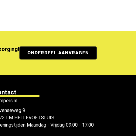
ezorging!
ONDERDEEL AANVRAGEN
ontact
mpers.nl
venseweg 9
23 LM HELLEVOETSLUIS
eningstijden
Maandag - Vrijdag 09:00 - 17:00