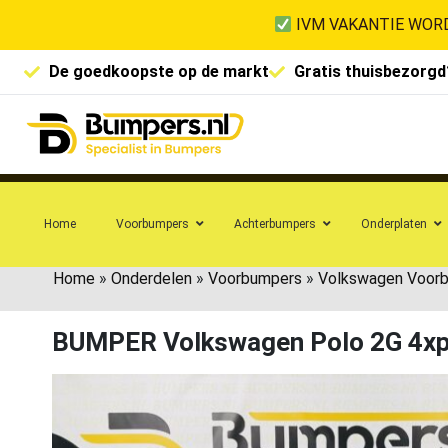
IVM VAKANTIE WORD
De goedkoopste op de markt
Gratis thuisbezorgd
Home
Voorbumpers
Achterbumpers
Onderplaten
Home
»
Onderdelen
»
Voorbumpers
»
Volkswagen Voor
BUMPER Volkswagen Polo 2G 4x