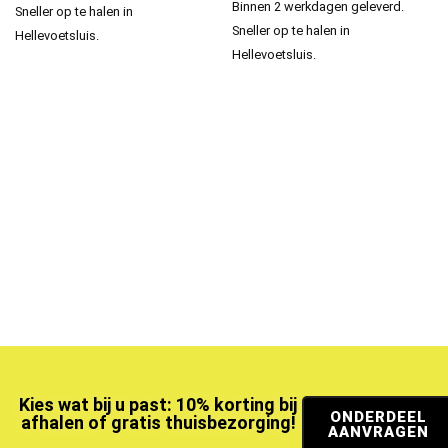
Binnen 2 werkdagen geleverd.
Sneller op te halen in
Sneller op te halen in
Hellevoetsluis.
Hellevoetsluis.
Kies wat bij u past: 10% korting bij
ONDERDEEL
afhalen of gratis thuisbezorging!
AANVRAGEN