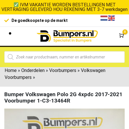
IVM VAKANTIE WORDEN BESTELLINGEN MET
VERTRAGING GELEVERD HOU REKENING MET 3-7 werkdagen
De goedkoopste op de markt
0
Wi
Home
»
Onderdelen
»
Voorbumpers
»
Volkswagen
Voorbumpers
»
Bumper Volkswagen Polo 2G 4xpdc 2017-2021
Voorbumper 1-C3-13464R