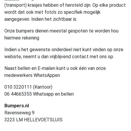
(transport) krasjes hebben of hersteld zijn. Op elke product
wordt dat ook met foto’s zo specifiek mogelijk
aangegeven. Indien het zichtbaar is.
Onze bumpers dienen meestal gespoten te worden hou
hiermee rekening
Indien u het gewenste onderdeel niet kunt vinden op onze
website, neemt u dan vrijblijvend contact met ons op.
Naast bellen en E-mailen kunt u ook één van onze
medewerkers WhatsAppen.
010 3220111 (Kantoor)
06 44665355 Whatsapp en bellen
Bumpers.nl
Ravenseweg 9
3223 LM HELLEVOETSLUIS