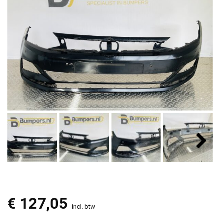
€
127,05
incl. btw