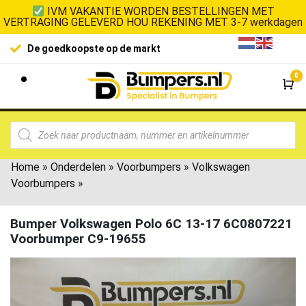
IVM VAKANTIE WORDEN BESTELLINGEN MET
VERTRAGING GELEVERD HOU REKENING MET 3-7 werkdagen
De goedkoopste op de markt
0
Wi
Home
»
Onderdelen
»
Voorbumpers
»
Volkswagen
Voorbumpers
»
Bumper Volkswagen Polo 6C 13-17 6C0807221
Voorbumper C9-19655