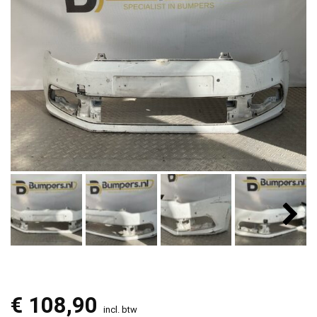
€
108,90
incl. btw