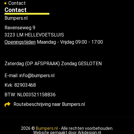
Contact
Contact
Bumpers.nl
Ravenseweg 9
3223 LM HELLEVOETSLUIS
Openingstijden
Maandag - Vrijdag 09:00 - 17:00
Zaterdag (OP AFSPRAAK) Zondag GESLOTEN
E-mail: info@bumpers.nl
Kvk: 82903468
BTW: NL003521158B36
Routebeschrijving naar Bumpers.nl
2026 ©
Bumpers.nl
- Alle rechten voorbehouden.
Website gemaakt door
Arkdesign.nl