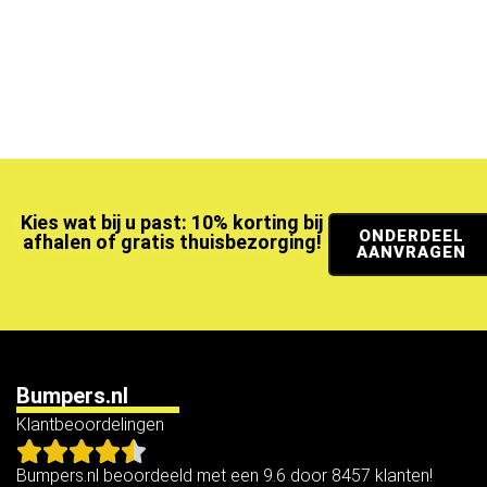
Kies wat bij u past: 10% korting bij
ONDERDEEL
afhalen of gratis thuisbezorging!
AANVRAGEN
Bumpers.nl
Klantbeoordelingen
Bumpers.nl beoordeeld met een 9.6 door 8457 klanten!