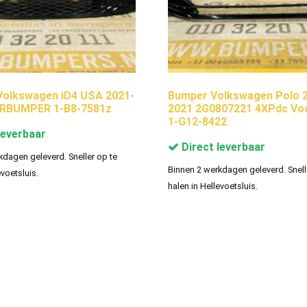
olkswagen iD4 USA 2021-
Bumper Volkswagen Polo 2
RBUMPER 1-B8-7581z
2021 2G0807221 4XPdc Vo
1-G12-8422
leverbaar
Direct leverbaar
kdagen geleverd. Sneller op te
Binnen 2 werkdagen geleverd. Snell
evoetsluis.
halen in Hellevoetsluis.