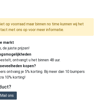
niet op voorraad maar binnen no time kunnen wij het
tact met ons op voor meer informatie.
e markt
de juiste prijzen!
ingsmogelijkheden
estelt, ontvangt u het binnen 48 uur.
hoeveelheden kopen?
ers ontvang je 5% korting. Bij meer dan 10 bumpers
tra 10% korting!
duct?
Mail ons