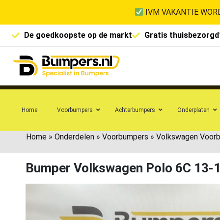
IVM VAKANTIE WORD
De goedkoopste op de markt
Gratis thuisbezorgd
Home
Voorbumpers
Achterbumpers
Onderplaten
Home
»
Onderdelen
»
Voorbumpers
»
Volkswagen Voor
Bumper Volkswagen Polo 6C 13-