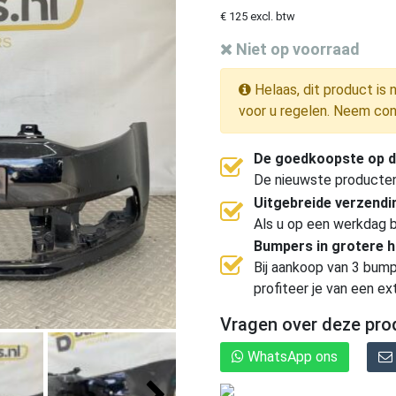
€ 125 excl. btw
Niet op voorraad
Helaas, dit product is 
voor u regelen. Neem con
De goedkoopste op d
De nieuwste producten, 
Uitgebreide verzend
Als u op een werkdag b
Bumpers in grotere 
Bij aankoop van 3 bump
profiteer je van een ex
Vragen over deze pro
WhatsApp ons