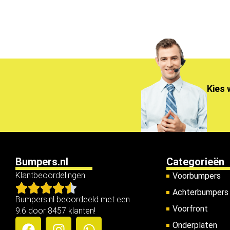
Kies 
Bumpers.nl
Categorieën
Klantbeoordelingen
Voorbumpers
Achterbumpers
Bumpers.nl beoordeeld met een
Voorfront
9.6 door 8457 klanten!
Onderplaten