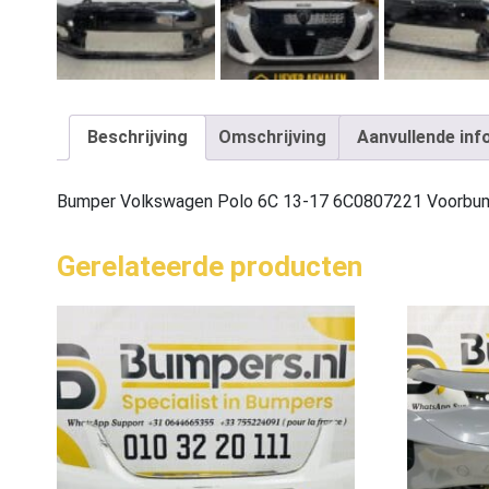
Beschrijving
Omschrijving
Aanvullende inf
Bumper Volkswagen Polo 6C 13-17 6C0807221 Voorbu
Gerelateerde producten