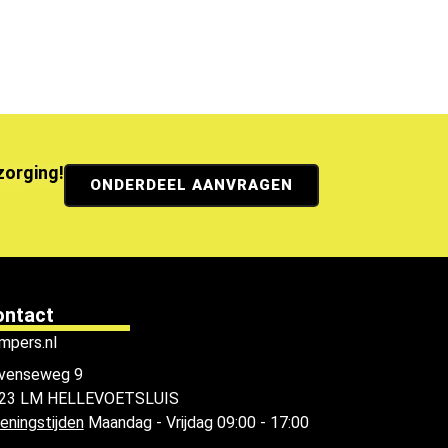
ezorging!
ONDERDEEL AANVRAGEN
ontact
mpers.nl
venseweg 9
23 LM HELLEVOETSLUIS
eningstijden
Maandag - Vrijdag 09:00 - 17:00