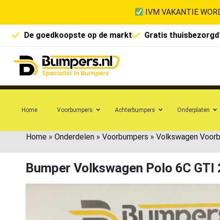
IVM VAKANTIE WORD
De goedkoopste op de markt
Gratis thuisbezorgd
Home
Voorbumpers
Achterbumpers
Onderplaten
Home
»
Onderdelen
»
Voorbumpers
»
Volkswagen Voor
Bumper Volkswagen Polo 6C GTI