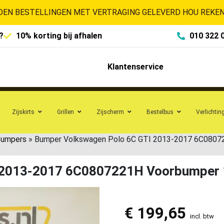
EN BESTELLINGEN MET VERTRAGING GELEVERD HOU REKENI
?
10% korting bij afhalen
010 322 
Klantenservice
Zijskirts
Grillen
Zijscherm
Bestelbus
Verlichtin
bumpers
»
Bumper Volkswagen Polo 6C GTI 2013-2017 6C0807
 2013-2017 6C0807221H Voorbumper
€
199,65
incl. btw