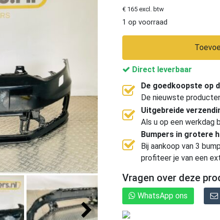
€ 165 excl. btw
1 op voorraad
Toevoe
Direct leverbaar
De goedkoopste op d
De nieuwste producten, 
Uitgebreide verzend
Als u op een werkdag b
Bumpers in grotere 
Bij aankoop van 3 bump
profiteer je van een ex
Vragen over deze pro
WhatsApp ons