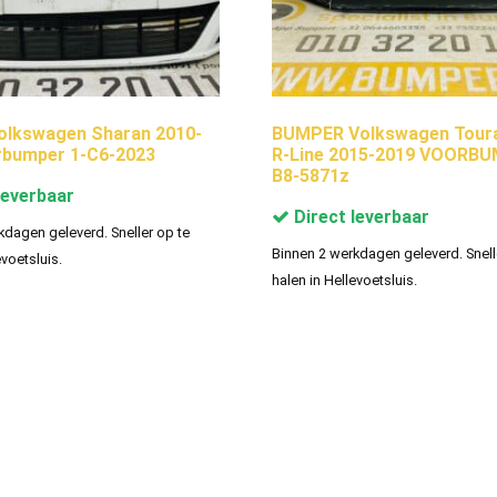
olkswagen Sharan 2010-
BUMPER Volkswagen Toura
rbumper 1-C6-2023
R-Line 2015-2019 VOORBU
B8-5871z
leverbaar
Direct leverbaar
kdagen geleverd. Sneller op te
Binnen 2 werkdagen geleverd. Snell
evoetsluis.
halen in Hellevoetsluis.