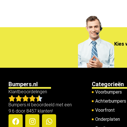
Kies 
Bumpers.nl
Categorieën
Klantbeoordelingen
Voorbumpers
Achterbumpers
Bumpers.nl beoordeeld met een
Voorfront
9.6 door 8457 klanten!
Onderplaten