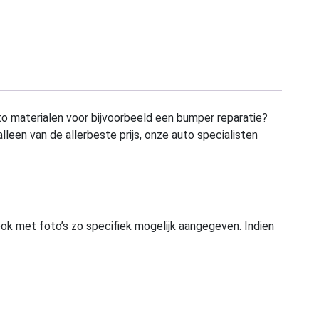
to materialen voor bijvoorbeeld een bumper reparatie?
alleen van de allerbeste prijs, onze auto specialisten
ook met foto’s zo specifiek mogelijk aangegeven. Indien