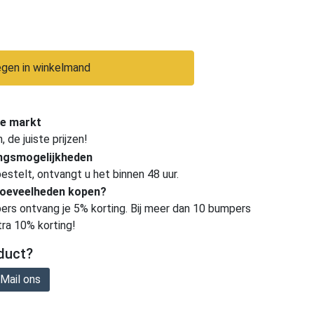
gen in winkelmand
e markt
de juiste prijzen!
ingsmogelijkheden
estelt, ontvangt u het binnen 48 uur.
hoeveelheden kopen?
ers ontvang je 5% korting. Bij meer dan 10 bumpers
tra 10% korting!
duct?
Mail ons