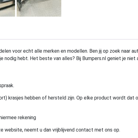
elen voor echt alle merken en modellen. Ben jij op zoek naar au
e nodig hebt. Het beste van alles? Bij Bumpers.nl geniet je niet 
spraak.
rt) krasjes hebben of hersteld zijn. Op elke product wordt dat 
hiermee rekening
e website, neemt u dan vrijblijvend contact met ons op.