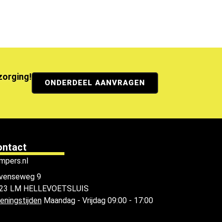
ezorging!
ONDERDEEL AANVRAGEN
ontact
mpers.nl
venseweg 9
23 LM HELLEVOETSLUIS
eningstijden
Maandag - Vrijdag 09:00 - 17:00