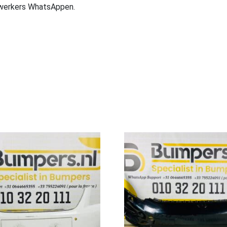
ewerkers WhatsAppen.