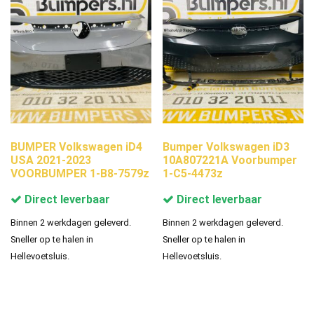
BUMPER Volkswagen iD4
Bumper Volkswagen iD3
USA 2021-2023
10A807221A Voorbumper
VOORBUMPER 1-B8-7579z
1-C5-4473z
Direct leverbaar
Direct leverbaar
Binnen 2 werkdagen geleverd.
Binnen 2 werkdagen geleverd.
Sneller op te halen in
Sneller op te halen in
Hellevoetsluis.
Hellevoetsluis.