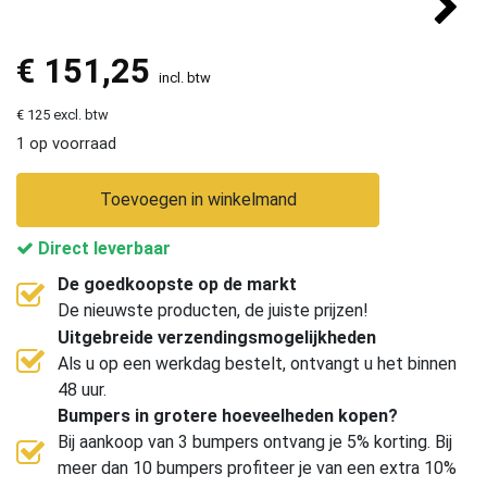
€
151,25
incl. btw
€ 125 excl. btw
1 op voorraad
Toevoegen in winkelmand
Direct leverbaar
De goedkoopste op de markt
De nieuwste producten, de juiste prijzen!
Uitgebreide verzendingsmogelijkheden
Als u op een werkdag bestelt, ontvangt u het binnen
48 uur.
Bumpers in grotere hoeveelheden kopen?
Bij aankoop van 3 bumpers ontvang je 5% korting. Bij
meer dan 10 bumpers profiteer je van een extra 10%