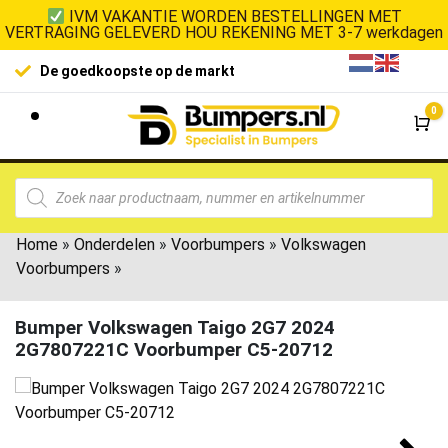
IVM VAKANTIE WORDEN BESTELLINGEN MET
VERTRAGING GELEVERD HOU REKENING MET 3-7 werkdagen
De goedkoopste op de markt
0
Wi
Home
»
Onderdelen
»
Voorbumpers
»
Volkswagen
Voorbumpers
»
Bumper Volkswagen Taigo 2G7 2024
2G7807221C Voorbumper C5-20712