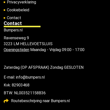
Privacyverklaring
Cookiebeleid
Contact
Contact
Bumpers.nl
Ravenseweg 9
3223 LM HELLEVOETSLUIS
Openingstijden
Maandag - Vrijdag 09:00 - 17:00
Zaterdag (OP AFSPRAAK) Zondag GESLOTEN
E-mail: info@bumpers.nl
Kvk: 82903468
BTW: NL003521158B36
Routebeschrijving naar Bumpers.nl