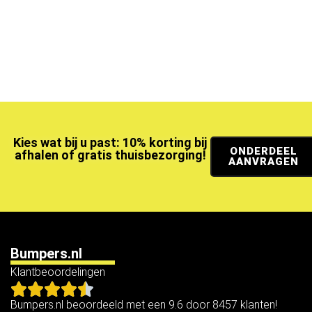
Kies wat bij u past: 10% korting bij
ONDERDEEL
afhalen of gratis thuisbezorging!
AANVRAGEN
Bumpers.nl
Klantbeoordelingen
Bumpers.nl beoordeeld met een 9.6 door 8457 klanten!