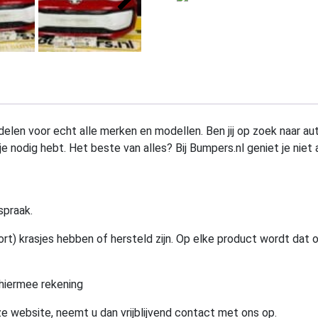
elen voor echt alle merken en modellen. Ben jij op zoek naar au
e nodig hebt. Het beste van alles? Bij Bumpers.nl geniet je niet 
spraak.
rt) krasjes hebben of hersteld zijn. Op elke product wordt dat 
hiermee rekening
e website, neemt u dan vrijblijvend contact met ons op.