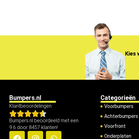
Kies 
Bumpers.nl
Categorieën
Klantbeoordelingen
Voorbumpers
Achterbumpers
Bumpers.nl beoordeeld met een
Voorfront
9.6 door 8457 klanten!
Onderplaten