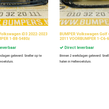
olkswagen iD3 2022-2023
BUMPER Volkswagen Golf 
ER 1-B8-5480z
2011 VOORBUMPER 1-C6-6
leverbaar
Direct leverbaar
kdagen geleverd. Sneller op te
Binnen 2 werkdagen geleverd. Snell
evoetsluis.
halen in Hellevoetsluis.