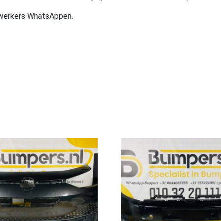
ewerkers WhatsAppen.