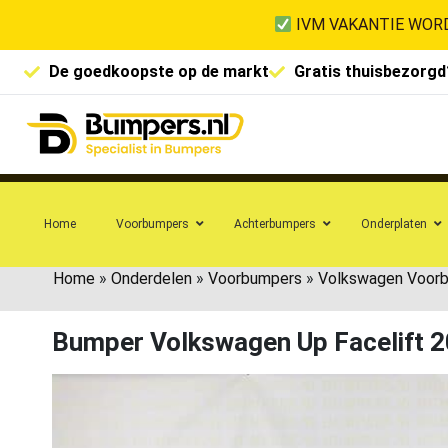
IVM VAKANTIE WORD
De goedkoopste op de markt
Gratis thuisbezorgd
Home
Voorbumpers
Achterbumpers
Onderplaten
Home
»
Onderdelen
»
Voorbumpers
»
Volkswagen Voor
Bumper Volkswagen Up Facelift