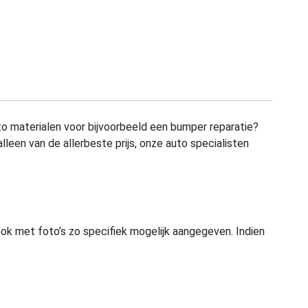
to materialen voor bijvoorbeeld een bumper reparatie?
alleen van de allerbeste prijs, onze auto specialisten
ook met foto’s zo specifiek mogelijk aangegeven. Indien