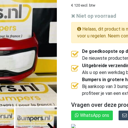
€ 120 excl. btw
Niet op voorraad
Helaas, dit product is 
voor u regelen. Neem con
De goedkoopste op d
De nieuwste producten, 
Uitgebreide verzend
Als u op een werkdag b
Bumpers in grotere 
Bij aankoop van 3 bump
profiteer je van een ex
Vragen over deze pro
WhatsApp ons