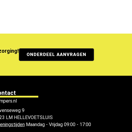
ezorging!
ONDERDEEL AANVRAGEN
ontact
mpers.nl
venseweg 9
23 LM HELLEVOETSLUIS
eningstijden
Maandag - Vrijdag 09:00 - 17:00