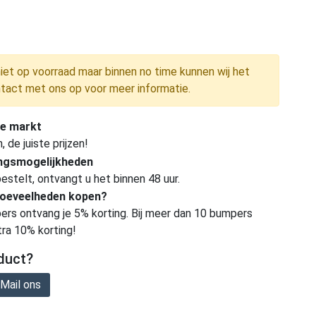
niet op voorraad maar binnen no time kunnen wij het
tact met ons op voor meer informatie.
e markt
de juiste prijzen!
ingsmogelijkheden
estelt, ontvangt u het binnen 48 uur.
hoeveelheden kopen?
ers ontvang je 5% korting. Bij meer dan 10 bumpers
tra 10% korting!
duct?
Mail ons