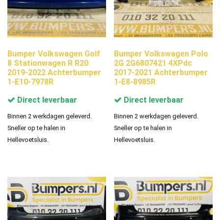
Bumper Volkswagen Golf
Bumper Volkswagen Polo
8 Stationwagen R R20
2G 2G6807421 4XPdc
2019-2022 Achterbumper
2017-2021 Achterbumper
1-E10-7978R
1-E8-8985R
Direct leverbaar
Direct leverbaar
Binnen 2 werkdagen geleverd.
Binnen 2 werkdagen geleverd.
Sneller op te halen in
Sneller op te halen in
Hellevoetsluis.
Hellevoetsluis.