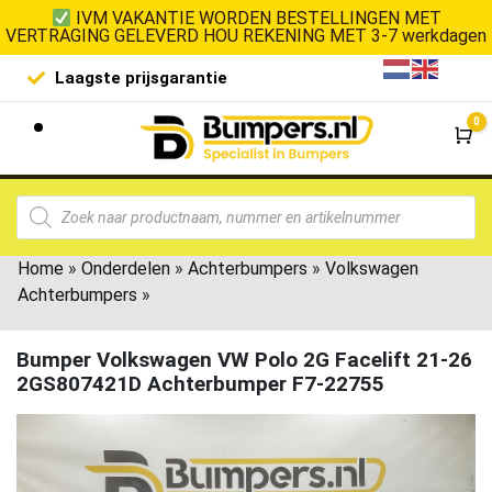
IVM VAKANTIE WORDEN BESTELLINGEN MET
VERTRAGING GELEVERD HOU REKENING MET 3-7 werkdagen
Laagste prijsgarantie
De goedko
0
Wi
Home
»
Onderdelen
»
Achterbumpers
»
Volkswagen
Achterbumpers
»
Bumper Volkswagen VW Polo 2G Facelift 21-26
2GS807421D Achterbumper F7-22755