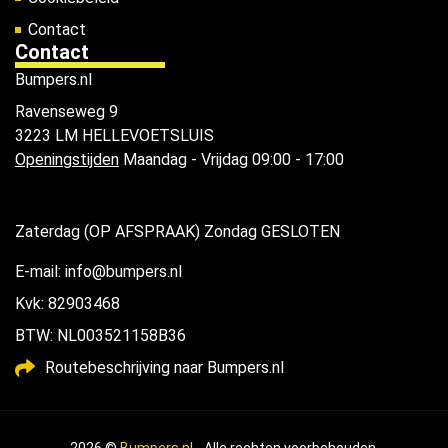
Contact
Contact
Bumpers.nl
Ravenseweg 9
3223 LM HELLEVOETSLUIS
Openingstijden
Maandag - Vrijdag 09:00 - 17:00
Zaterdag (OP AFSPRAAK) Zondag GESLOTEN
E-mail: info@bumpers.nl
Kvk: 82903468
BTW: NL003521158B36
Routebeschrijving naar Bumpers.nl
2026 ©
Bumpers.nl
- Alle rechten voorbehouden.