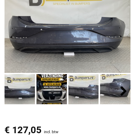
€
127,05
incl. btw