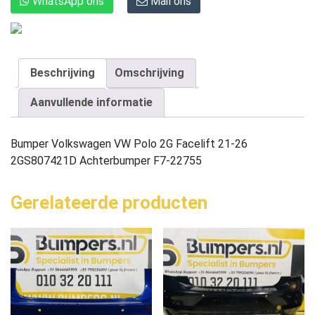
WhatsApp ons
Mail ons
Beschrijving
Omschrijving
Aanvullende informatie
Bumper Volkswagen VW Polo 2G Facelift 21-26
2GS807421D Achterbumper F7-22755
Gerelateerde producten