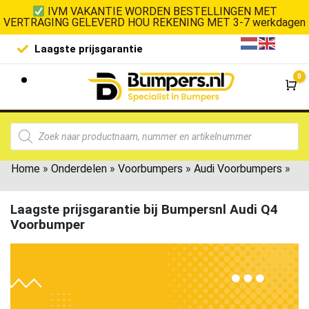
IVM VAKANTIE WORDEN BESTELLINGEN MET
VERTRAGING GELEVERD HOU REKENING MET 3-7 werkdagen
Laagste prijsgarantie
De goedko
0
Wi
Home
»
Onderdelen
»
Voorbumpers
»
Audi Voorbumpers
»
Laagste prijsgarantie bij Bumpersnl Audi Q4
Voorbumper