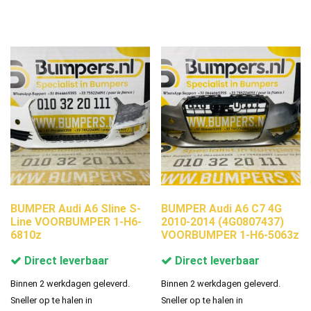
BUMPER Audi A6 Sline S-
BUMPER Audi A6 C7 4G
Line VOORBUMPER 1-H6-
2010-2014 (4G0807437)
6810z
VOORBUMPER 1-H6-5063z
Direct leverbaar
Direct leverbaar
Binnen 2 werkdagen geleverd.
Binnen 2 werkdagen geleverd.
Sneller op te halen in
Sneller op te halen in