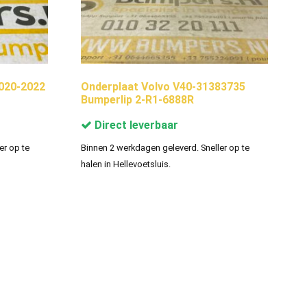
020-2022
Onderplaat Volvo V40-31383735
Bumperlip 2-R1-6888R
Direct leverbaar
er op te
Binnen 2 werkdagen geleverd. Sneller op te
halen in Hellevoetsluis.