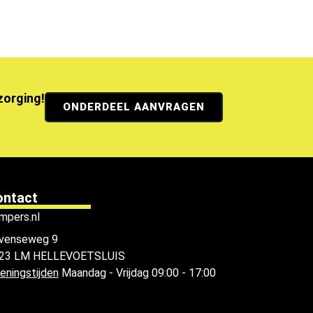
ezorging!
ONDERDEEL AANVRAGEN
ontact
mpers.nl
venseweg 9
23 LM HELLEVOETSLUIS
eningstijden
Maandag - Vrijdag 09:00 - 17:00