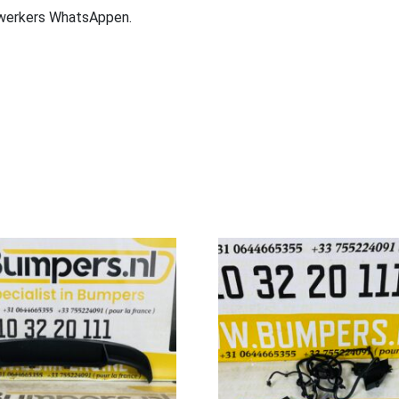
ewerkers WhatsAppen.