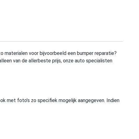
to materialen voor bijvoorbeeld een bumper reparatie?
alleen van de allerbeste prijs, onze auto specialisten
ook met foto’s zo specifiek mogelijk aangegeven. Indien