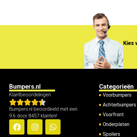
Kies 
Bumpers.nl
Categorieën
Klantbeoordelingen
Voorbumpers
Achterbumpers
Bumpers.nl beoordeeld met een
Voorfront
9.6 door 8457 klanten!
Onderplaten
Spoilers