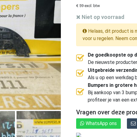
€ 59 excl. btw
Niet op voorraad
Helaas, dit product is 
voor u regelen. Neem con
De goedkoopste op d
De nieuwste producten, 
Uitgebreide verzend
Als u op een werkdag b
Bumpers in grotere 
Bij aankoop van 3 bump
profiteer je van een ex
Vragen over deze pro
WhatsApp ons