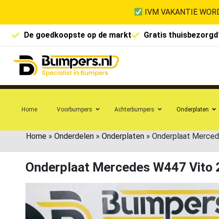
IVM VAKANTIE WORD
De goedkoopste op de markt
Gratis thuisbezorgd
Home
Voorbumpers
Achterbumpers
Onderplaten
Home
»
Onderdelen
»
Onderplaten
»
Onderplaat Merce
Onderplaat Mercedes W447 Vito