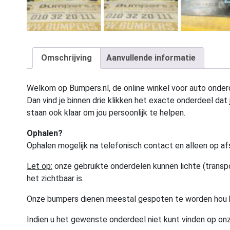
Omschrijving
Aanvullende informatie
Welkom op Bumpers.nl, de online winkel voor auto onderd
Dan vind je binnen drie klikken het exacte onderdeel dat j
staan ook klaar om jou persoonlijk te helpen.
Ophalen?
Ophalen mogelijk na telefonisch contact en alleen op af
Let op:
onze gebruikte onderdelen kunnen lichte (transpo
het zichtbaar is.
Onze bumpers dienen meestal gespoten te worden hou 
Indien u het gewenste onderdeel niet kunt vinden op onz