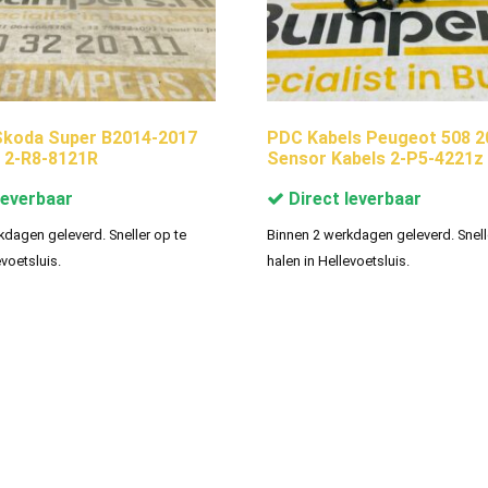
Skoda Super B2014-2017
PDC Kabels Peugeot 508 2
 2-R8-8121R
Sensor Kabels 2-P5-4221z
leverbaar
Direct leverbaar
kdagen geleverd. Sneller op te
Binnen 2 werkdagen geleverd. Snell
evoetsluis.
halen in Hellevoetsluis.