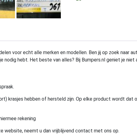
elen voor echt alle merken en modellen. Ben jij op zoek naar au
e nodig hebt. Het beste van alles? Bij Bumpers.nl geniet je niet 
spraak.
rt) krasjes hebben of hersteld zijn. Op elke product wordt dat 
hiermee rekening
e website, neemt u dan vrijblijvend contact met ons op.