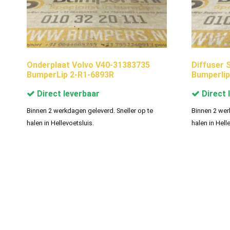
Onderplaat Volvo V40-31383735
Diffuser 
BumperLip 2-R1-6893R
Bumperlip
Direct leverbaar
Direct 
Binnen 2 werkdagen geleverd. Sneller op te
Binnen 2 wer
halen in Hellevoetsluis.
halen in Hell