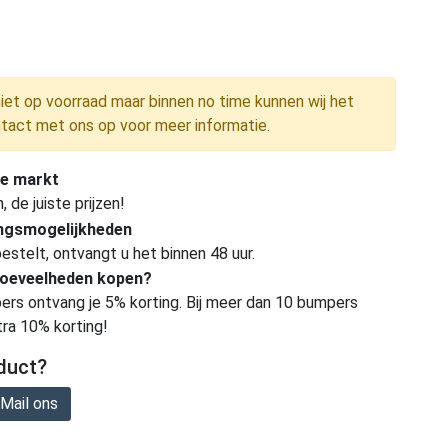
niet op voorraad maar binnen no time kunnen wij het
tact met ons op voor meer informatie.
e markt
de juiste prijzen!
ingsmogelijkheden
estelt, ontvangt u het binnen 48 uur.
hoeveelheden kopen?
ers ontvang je 5% korting. Bij meer dan 10 bumpers
tra 10% korting!
duct?
Mail ons