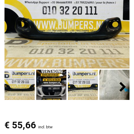
€
55,66
incl. btw