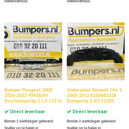
Hellevoetsluis.
Hellevoetsluis.
Bumper Peugeot 3008
Onderplaat Renault Clio 3
2020-2023 99936291
2005-2012 8200682328
Voorbumperlip 2-L9-12316
Bumperlip 2-R3-12255
Direct leverbaar
Direct leverbaar
Binnen 2 werkdagen geleverd.
Binnen 2 werkdagen geleverd.
Sneller op te halen in
Sneller op te halen in