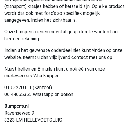
(transport) krasjes hebben of hersteld zijn. Op elke product
wordt dat ook met foto’s zo specifiek mogelijk
aangegeven. Indien het zichtbaar is.
Onze bumpers dienen meestal gespoten te worden hou
hiermee rekening
Indien u het gewenste onderdeel niet kunt vinden op onze
website, neemt u dan vrijblijvend contact met ons op.
Naast bellen en E-mailen kunt u ook één van onze
medewerkers WhatsAppen.
010 3220111 (Kantoor)
06 44665355 Whatsapp en bellen
Bumpers.nl
Ravenseweg 9
3223 LM HELLEVOETSLUIS