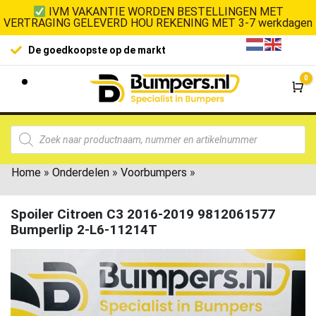
IVM VAKANTIE WORDEN BESTELLINGEN MET
VERTRAGING GELEVERD HOU REKENING MET 3-7 werkdagen
De goedkoopste op de markt
0
Wi
Home
»
Onderdelen
»
Voorbumpers
»
Spoiler Citroen C3 2016-2019 9812061577
Bumperlip 2-L6-11214T