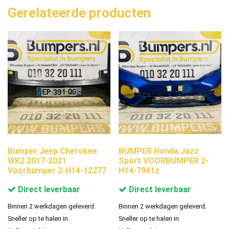
Gerelateerde producten
Bumper Jeep Cherokee
BUMPER Honda Jazz
WK2 2017-2021
Sport VOORBUMPER 2-
Voorbumper 2-H14-12277
H14-7941z
Direct leverbaar
Direct leverbaar
Binnen 2 werkdagen geleverd.
Binnen 2 werkdagen geleverd.
Sneller op te halen in
Sneller op te halen in