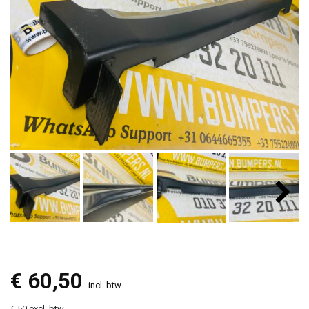
€
60,50
incl. btw
€ 50 excl. btw