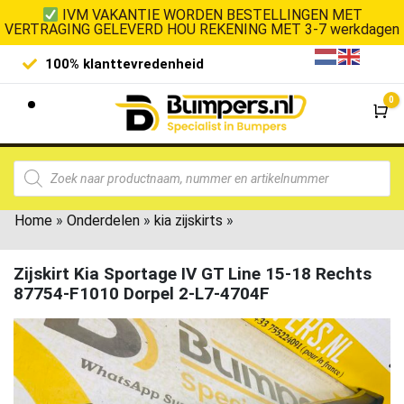
IVM VAKANTIE WORDEN BESTELLINGEN MET
VERTRAGING GELEVERD HOU REKENING MET 3-7 werkdagen
100% klanttevredenheid
Laagste 
0
Wi
Home
»
Onderdelen
»
kia zijskirts
»
Zijskirt Kia Sportage IV GT Line 15-18 Rechts
87754-F1010 Dorpel 2-L7-4704F