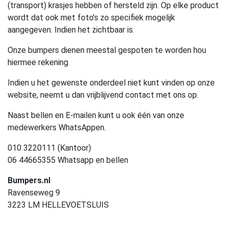
(transport) krasjes hebben of hersteld zijn. Op elke product
wordt dat ook met foto’s zo specifiek mogelijk
aangegeven. Indien het zichtbaar is.
Onze bumpers dienen meestal gespoten te worden hou
hiermee rekening
Indien u het gewenste onderdeel niet kunt vinden op onze
website, neemt u dan vrijblijvend contact met ons op.
Naast bellen en E-mailen kunt u ook één van onze
medewerkers WhatsAppen.
010 3220111 (Kantoor)
06 44665355 Whatsapp en bellen
Bumpers.nl
Ravenseweg 9
3223 LM HELLEVOETSLUIS