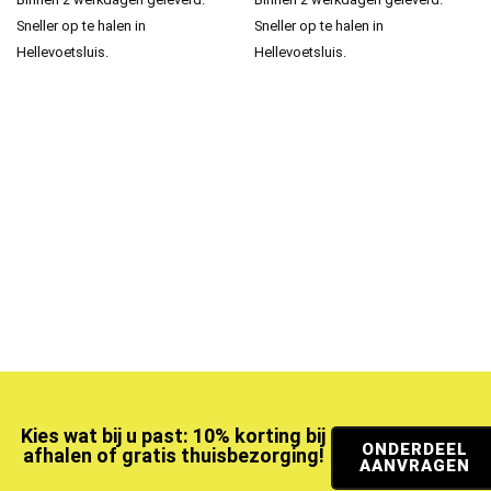
Sneller op te halen in
Sneller op te halen in
Hellevoetsluis.
Hellevoetsluis.
Kies wat bij u past: 10% korting bij
ONDERDEEL
afhalen of gratis thuisbezorging!
AANVRAGEN