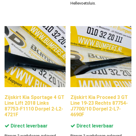
Hellevoetsluis.
Zijskirt Kia Sportage 4 GT
Zijskirt Kia Proceed 3 GT
Line Lift 2018 Links
Line 19-23 Rechts 87754-
87753-F1110 Dorpel 2-L2-
J7700/10 Dorpel 2-L7-
4721F
4690F
Direct leverbaar
Direct leverbaar
Binnen 2 werkdagen geleverd.
Binnen 2 werkdagen geleverd.