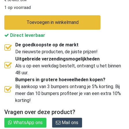
1 op voorraad
Toevoegen in winkelmand
Direct leverbaar
De goedkoopste op de markt
De nieuwste producten, de juiste prijzen!
Uitgebreide verzendingsmogelijkheden
Als u op een werkdag bestelt, ontvangt u het binnen
48 uur.
Bumpers in grotere hoeveelheden kopen?
Bij aankoop van 3 bumpers ontvang je 5% korting. Bij
meer dan 10 bumpers profiteer je van een extra 10%
korting!
Vragen over deze product?
WhatsApp ons
Mail ons