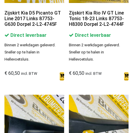
Zijskirt Kia D5 Picanto GT
Zijskirt Kia Rio IV GT Line
Line 2017 Links 87753-
Tonic 18-23 Links 87753-
G630 Dorpel 2-L2-4745F
H8300 Dorpel 2-L2-4744F
Direct leverbaar
Direct leverbaar
Binnen 2 werkdagen geleverd.
Binnen 2 werkdagen geleverd.
Sneller op te halen in
Sneller op te halen in
Hellevoetsluis.
Hellevoetsluis.
€
60,50
€
60,50
incl. BTW
incl. BTW