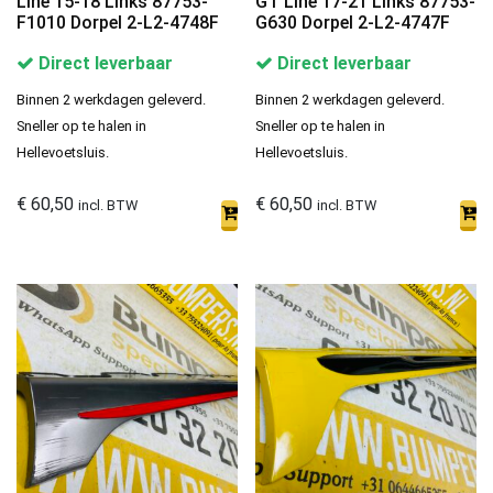
Line 15-18 Links 87753-
GT Line 17-21 Links 87753-
F1010 Dorpel 2-L2-4748F
G630 Dorpel 2-L2-4747F
Direct leverbaar
Direct leverbaar
Binnen 2 werkdagen geleverd.
Binnen 2 werkdagen geleverd.
Sneller op te halen in
Sneller op te halen in
Hellevoetsluis.
Hellevoetsluis.
€
60,50
€
60,50
incl. BTW
incl. BTW