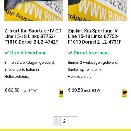
Zijskirt Kia Sportage IV GT
Zijskirt Kia Sportage IV
Line 15-18 Links 87753-
Line 15-18 Links 87753-
F1010 Dorpel 2-L2-4742F
F1010 Dorpel 2-L2-4731F
Direct leverbaar
Direct leverbaar
Binnen 2 werkdagen geleverd.
Binnen 2 werkdagen geleverd.
Sneller op te halen in
Sneller op te halen in
Hellevoetsluis.
Hellevoetsluis.
€
60,50
€
60,50
incl. BTW
incl. BTW
1
2
→