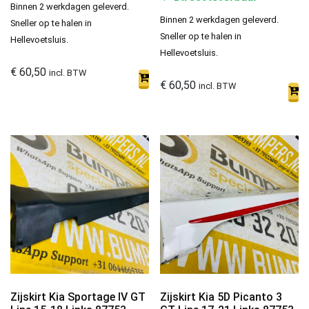
Binnen 2 werkdagen geleverd.
Binnen 2 werkdagen geleverd.
Sneller op te halen in
Sneller op te halen in
Hellevoetsluis.
Hellevoetsluis.
€
60,50
incl. BTW
€
60,50
incl. BTW
Zijskirt Kia Sportage IV GT
Zijskirt Kia 5D Picanto 3