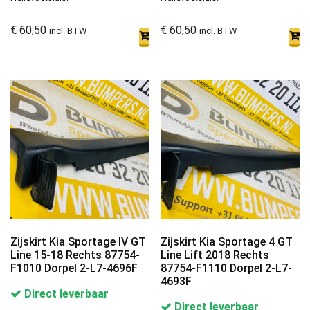
€
60,50
€
60,50
incl. BTW
incl. BTW
Zijskirt Kia Sportage IV GT
Zijskirt Kia Sportage 4 GT
Line 15-18 Rechts 87754-
Line Lift 2018 Rechts
F1010 Dorpel 2-L7-4696F
87754-F1110 Dorpel 2-L7-
4693F
Direct leverbaar
Direct leverbaar