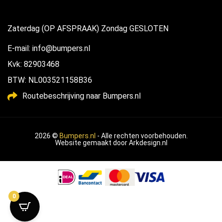
Zaterdag (OP AFSPRAAK) Zondag GESLOTEN
E-mail: info@bumpers.nl
Kvk: 82903468
BTW: NL003521158B36
Routebeschrijving naar Bumpers.nl
2026 ©
Bumpers.nl
- Alle rechten voorbehouden.
Website gemaakt door
Arkdesign.nl
0