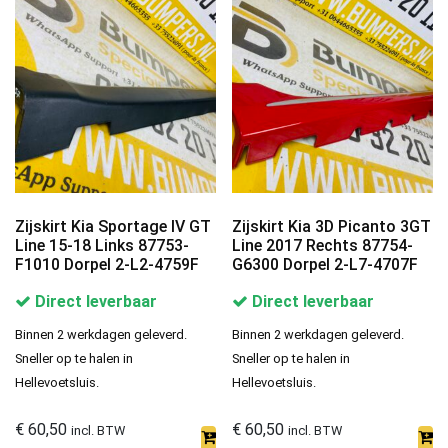
Zijskirt Kia Sportage IV GT
Zijskirt Kia 3D Picanto 3GT
Line 15-18 Links 87753-
Line 2017 Rechts 87754-
F1010 Dorpel 2-L2-4759F
G6300 Dorpel 2-L7-4707F
Direct leverbaar
Direct leverbaar
Binnen 2 werkdagen geleverd.
Binnen 2 werkdagen geleverd.
Sneller op te halen in
Sneller op te halen in
Hellevoetsluis.
Hellevoetsluis.
€
60,50
€
60,50
incl. BTW
incl. BTW