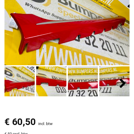
€
60,50
incl. btw
€ 50 excl. btw