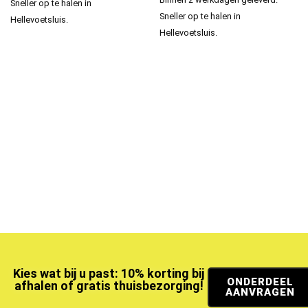
Sneller op te halen in
Sneller op te halen in
Hellevoetsluis.
Hellevoetsluis.
Kies wat bij u past: 10% korting bij
ONDERDEEL
afhalen of gratis thuisbezorging!
AANVRAGEN