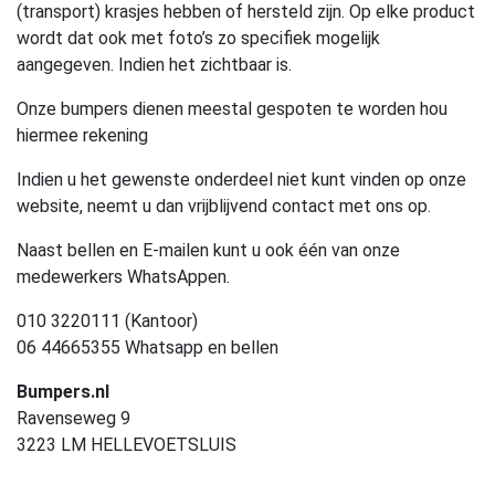
(transport) krasjes hebben of hersteld zijn. Op elke product
wordt dat ook met foto’s zo specifiek mogelijk
aangegeven. Indien het zichtbaar is.
Onze bumpers dienen meestal gespoten te worden hou
hiermee rekening
Indien u het gewenste onderdeel niet kunt vinden op onze
website, neemt u dan vrijblijvend contact met ons op.
Naast bellen en E-mailen kunt u ook één van onze
medewerkers WhatsAppen.
010 3220111 (Kantoor)
06 44665355 Whatsapp en bellen
Bumpers.nl
Ravenseweg 9
3223 LM HELLEVOETSLUIS