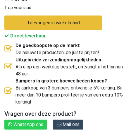
1 op voorraad
Toevoegen in winkelmand
Direct leverbaar
De goedkoopste op de markt
De nieuwste producten, de juiste prijzen!
Uitgebreide verzendingsmogelijkheden
Als u op een werkdag bestelt, ontvangt u het binnen
48 uur.
Bumpers in grotere hoeveelheden kopen?
Bij aankoop van 3 bumpers ontvang je 5% korting. Bij
meer dan 10 bumpers profiteer je van een extra 10%
korting!
Vragen over deze product?
WhatsApp ons
Mail ons